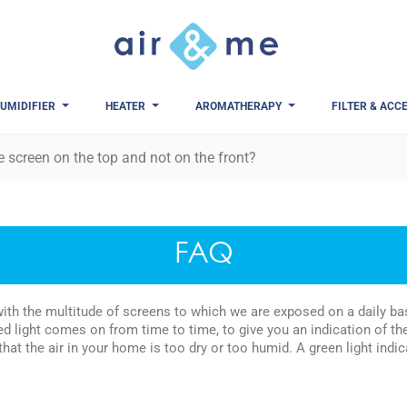
UMIDIFIER
HEATER
AROMATHERAPY
FILTER & ACC
e screen on the top and not on the front?
FAQ
ith the multitude of screens to which we are exposed on a daily ba
ed light comes on from time to time, to give you an indication of the 
hat the air in your home is too dry or too humid. A green light indica