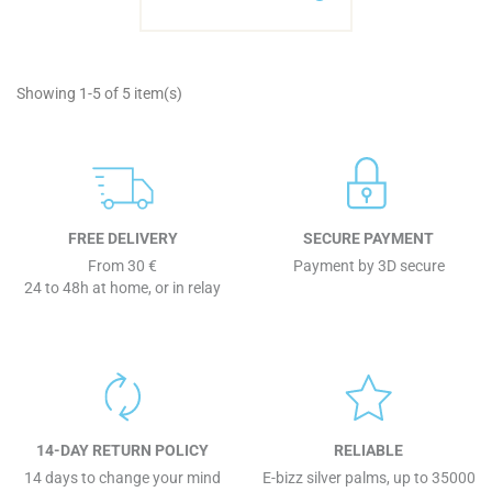
Showing 1-5 of 5 item(s)
FREE DELIVERY
SECURE PAYMENT
From 30 €
Payment by 3D secure
24 to 48h at home, or in relay
14-DAY RETURN POLICY
RELIABLE
14 days to change your mind
E-bizz silver palms, up to 35000