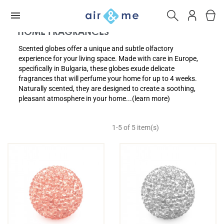
HOME FRAGRANCES
Scented globes offer a unique and subtle olfactory
experience for your living space. Made with care in Europe,
specifically in Bulgaria, these globes exude delicate
fragrances that will perfume your home for up to 4 weeks.
Naturally scented, they are designed to create a soothing,
pleasant atmosphere in your home...(learn more)
1-5 of 5 item(s)