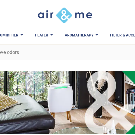
UMIDIFIER
HEATER
AROMATHERAPY
FILTER & ACC
ve odors