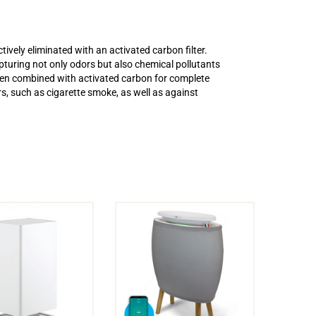
ively eliminated with an activated carbon filter.
apturing not only odors but also chemical pollutants
often combined with activated carbon for complete
rs, such as cigarette smoke, as well as against