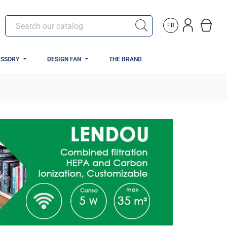
FR
ESSORY
DESIGN FAN
THE BRAND