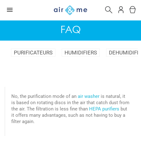
FAQ
PURIFICATEURS
HUMIDIFIERS
DEHUMIDIFI
No, the purification mode of an
air washer
is natural, it
is based on rotating discs in the air that catch dust from
the air. The filtration is less fine than
HEPA purifiers
but
it offers many advantages, such as not having to buy a
filter again.