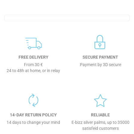
FREE DELIVERY
SECURE PAYMENT
From 30 €
Payment by 3D secure
24 to 48h at home, or in relay
14-DAY RETURN POLICY
RELIABLE
14 days to change your mind
E-bizz silver palms, up to 35000
satisfeid customers