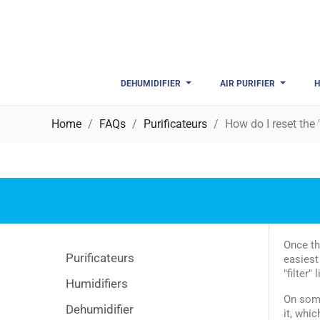
DEHUMIDIFIER
AIR PURIFIER
H
Home
FAQs
Purificateurs
How do I reset the "
Once th
Purificateurs
easiest
"filter"
Humidifiers
On some
Dehumidifier
it, whic