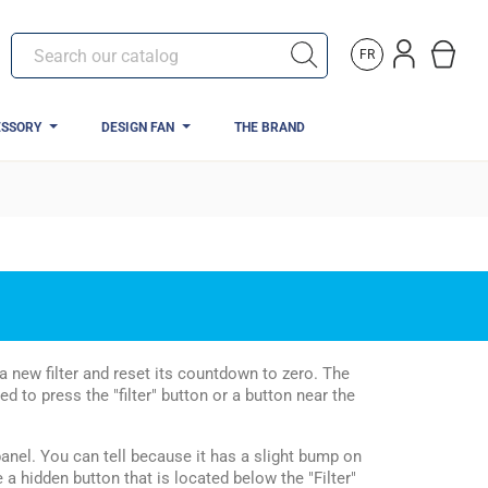
FR
ESSORY
DESIGN FAN
THE BRAND
 a new filter and reset its countdown to zero. The
d to press the "filter" button or a button near the
panel. You can tell because it has a slight bump on
e a hidden button that is located below the "Filter"