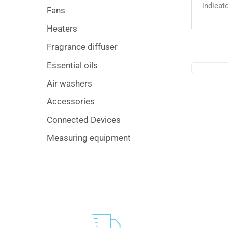
indicat
Fans
Heaters
Fragrance diffuser
Essential oils
Air washers
Accessories
Connected Devices
Measuring equipment