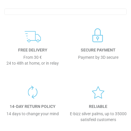
FREE DELIVERY
SECURE PAYMENT
From 30 €
Payment by 3D secure
24 to 48h at home, or in relay
14-DAY RETURN POLICY
RELIABLE
14 days to change your mind
E-bizz silver palms, up to 35000
satisfeid customers