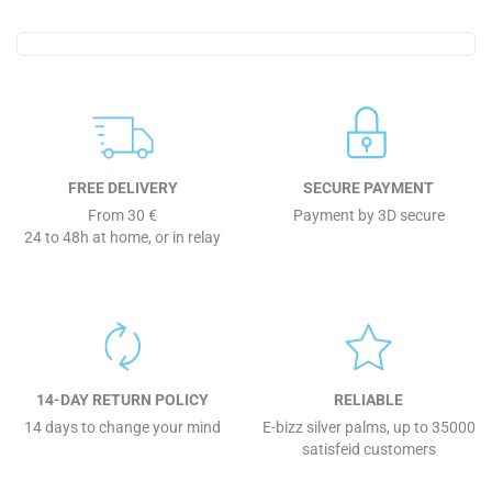
FREE DELIVERY
SECURE PAYMENT
From 30 €
Payment by 3D secure
24 to 48h at home, or in relay
14-DAY RETURN POLICY
RELIABLE
14 days to change your mind
E-bizz silver palms, up to 35000
satisfeid customers