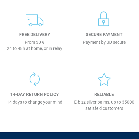
FREE DELIVERY
SECURE PAYMENT
From 30 €
Payment by 3D secure
24 to 48h at home, or in relay
14-DAY RETURN POLICY
RELIABLE
14 days to change your mind
E-bizz silver palms, up to 35000
satisfeid customers