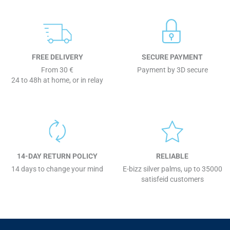
FREE DELIVERY
SECURE PAYMENT
From 30 €
Payment by 3D secure
24 to 48h at home, or in relay
14-DAY RETURN POLICY
RELIABLE
14 days to change your mind
E-bizz silver palms, up to 35000
satisfeid customers