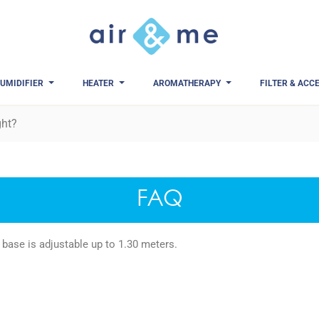
UMIDIFIER
HEATER
AROMATHERAPY
FILTER & ACC
ght?
FAQ
base is adjustable up to 1.30 meters.