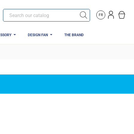
FR
ESSORY
DESIGN FAN
THE BRAND