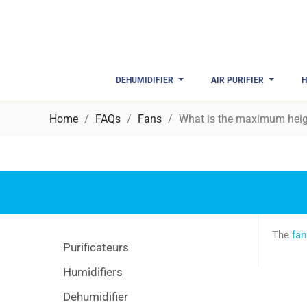
DEHUMIDIFIER
AIR PURIFIER
H
Home
FAQs
Fans
What is the maximum hei
The
fan
Purificateurs
Humidifiers
Dehumidifier