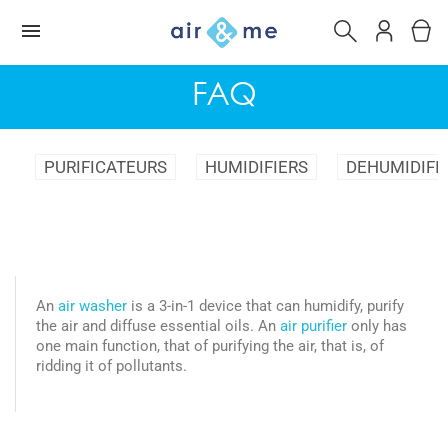
FAQ
PURIFICATEURS
HUMIDIFIERS
DEHUMIDIFI
An
air washer
is a 3-in-1 device that can humidify, purify
the air and diffuse essential oils. An
air purifier
only has
one main function, that of purifying the air, that is, of
ridding it of pollutants.