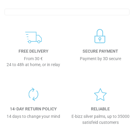
FREE DELIVERY
SECURE PAYMENT
From 30 €
Payment by 3D secure
24 to 48h at home, or in relay
14-DAY RETURN POLICY
RELIABLE
14 days to change your mind
E-bizz silver palms, up to 35000
satisfeid customers