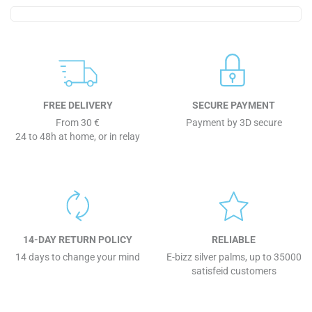
FREE DELIVERY
SECURE PAYMENT
From 30 €
Payment by 3D secure
24 to 48h at home, or in relay
14-DAY RETURN POLICY
RELIABLE
14 days to change your mind
E-bizz silver palms, up to 35000
satisfeid customers