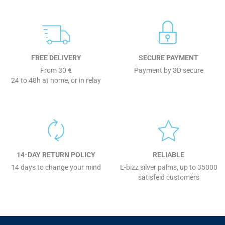
FREE DELIVERY
SECURE PAYMENT
From 30 €
Payment by 3D secure
24 to 48h at home, or in relay
14-DAY RETURN POLICY
RELIABLE
14 days to change your mind
E-bizz silver palms, up to 35000
satisfeid customers