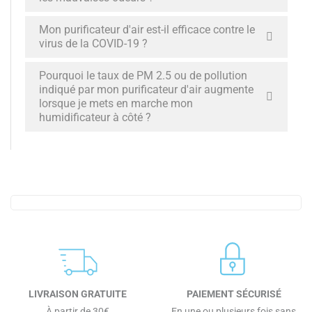
Mon purificateur d'air est-il efficace contre le
virus de la COVID-19 ?
Pourquoi le taux de PM 2.5 ou de pollution
indiqué par mon purificateur d'air augmente
lorsque je mets en marche mon
humidificateur à côté ?
LIVRAISON GRATUITE
PAIEMENT SÉCURISÉ
À partir de 30€
En une ou plusieurs fois sans