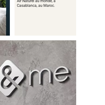
Air Naturel au monde, à
Casablanca, au Maroc.