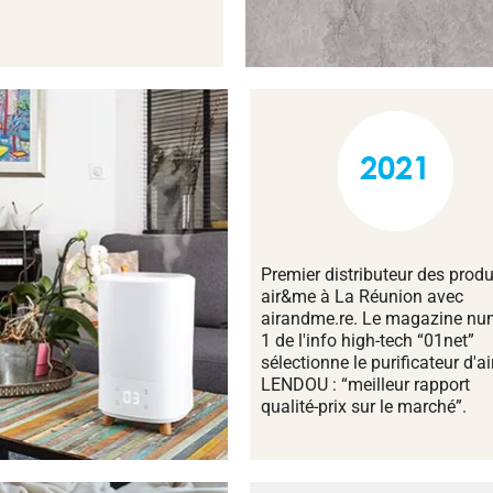
2021
Premier distributeur des produ
air&me à La Réunion avec
airandme.re. Le magazine nu
1 de l'info high-tech “01net”
sélectionne le purificateur d'ai
LENDOU : “meilleur rapport
qualité-prix sur le marché”.