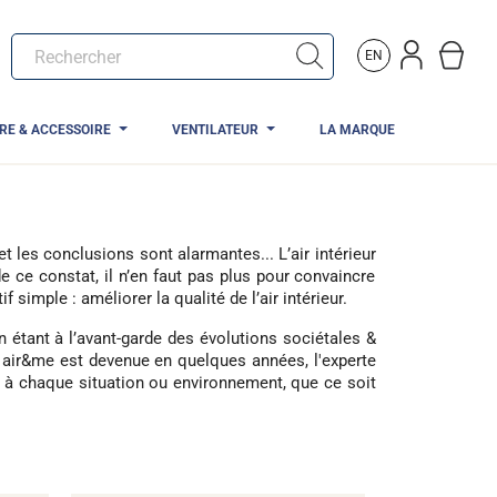
EN
TRE & ACCESSOIRE
VENTILATEUR
LA MARQUE
 et les conclusions sont alarmantes... L’air intérieur
e ce constat, il n’en faut pas plus pour convaincre
 simple : améliorer la qualité de l’air intérieur.
en étant à l’avant-garde des évolutions sociétales &
, air&me est devenue en quelques années, l'experte
es à chaque situation ou environnement, que ce soit