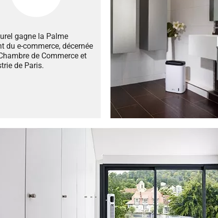
turel gagne la Palme
nt du e-commerce, décernée
 Chambre de Commerce et
trie de Paris.