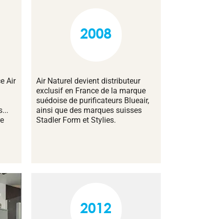
2008
e Air
Air Naturel devient distributeur
exclusif en France de la marque
suédoise de purificateurs Blueair,
...
ainsi que des marques suisses
re
Stadler Form et Stylies.
2012