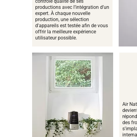
contrôle qualité de ses
productions avec l’intégration d’un
expert. À chaque nouvelle
production, une sélection
d'appareils est testée afin de vous
offrir la meilleure expérience
utilisateur possible.
Air Nat
devien
répond
des fro
s'impl
interna