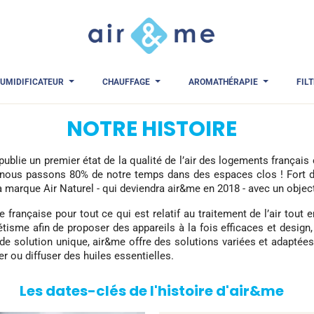
UMIDIFICATEUR
CHAUFFAGE
AROMATHÉRAPIE
FIL
NOTRE HISTOIRE
r publie un premier état de la qualité de l’air des logements français
nt, nous passons 80% de notre temps dans des espaces clos ! Fort d
a marque Air Naturel - qui deviendra air&me en 2018 - avec un objectif
française pour tout ce qui est relatif au traitement de l’air tout 
tisme afin de proposer des appareils à la fois efficaces et design
as de solution unique, air&me offre des solutions variées et adapté
fer ou diffuser des huiles essentielles.
Les dates-clés de l'histoire d'air&me