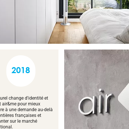
2018
urel change d'identité et
t air&me pour mieux
re à une demande au-delà
ntières françaises et
anter sur le marché
tional.