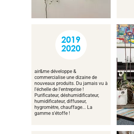
2019
2020
air&me développe &
commercialise une dizaine de
nouveaux produits. Du jamais vu à
l'échelle de l'entreprise !
Purificateur, déshumidificateur,
humidificateur, diffuseur,
hygromètre, chauffage... La
gamme s'étoffe !