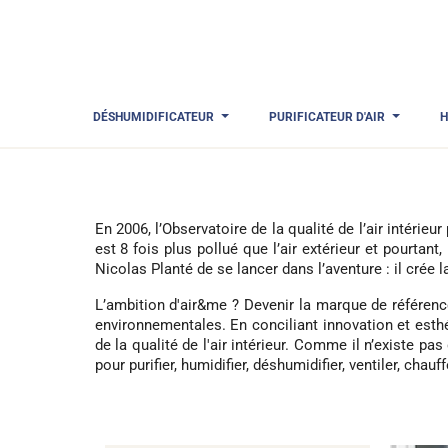
DÉSHUMIDIFICATEUR
PURIFICATEUR D'AIR
H
En 2006, l’Observatoire de la qualité de l’air intérieu
est 8 fois plus pollué que l’air extérieur et pourta
Nicolas Planté de se lancer dans l’aventure : il crée l
L’ambition d'air&me ? Devenir la marque de référence 
environnementales. En conciliant innovation et esthé
de la qualité de l'air intérieur. Comme il n’existe p
pour purifier, humidifier, déshumidifier, ventiler, chauf