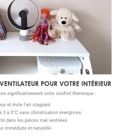
VENTILATEUR POUR VOTRE INTÉRIEUR
ore significativement votre confort thermique :
eur et évite l'air stagnant
e 3 à 5°C sans climatisation énergivore
ité dans les pièces mal ventilées
ur immédiate et naturelle