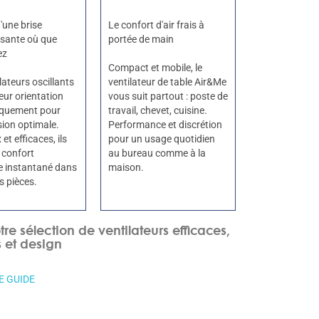
d'une brise
Le confort d'air frais à
ssante où que
portée de main
ez
Compact et mobile, le
lateurs oscillants
ventilateur de table Air&Me
leur orientation
vous suit partout : poste de
quement pour
travail, chevet, cuisine.
sion optimale.
Performance et discrétion
 et efficaces, ils
pour un usage quotidien
 confort
au bureau comme à la
e instantané dans
maison.
s pièces.
tre sélection de ventilateurs efficaces,
s et design
E GUIDE