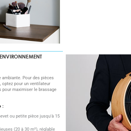
 ENVIRONNEMENT
re ambiante. Pour des pièces
, optez pour un ventilateur
es pour maximiser le brassage
 :
vet ou petite pièce jusqu'à 15
euses (20 à 30 m²), réglable