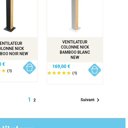
VENTILATEUR
ENTILATEUR
COLONNE NICK
OLONNE NICK
BAMBOO BLANC
BOO NOIR NEW
NEW
0 €
169,00 €
(1)
(1)
1

Suivant
2