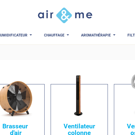
UMIDIFICATEUR
CHAUFFAGE
AROMATHÉRAPIE
FIL
Brasseur
Ventilateur
Ve
d'air
colonne
o