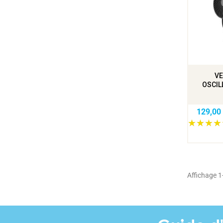
VE
OSCIL
129,00
Affichage 1-