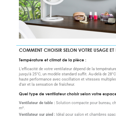
COMMENT CHOISIR SELON VOTRE USAGE ET
Température et climat de la pièce :
L'efficacité de votre ventilateur dépend de la températu
jusqu'à 25°C, un modèle standard suffit. Au-delà de 28°C
haute performance avec oscillation et vitesses multipl
d'air et la sensation de fraîcheur.
Quel type de ventilateur choisir selon votre espace
Ventilateur de table :
Solution compacte pour bureau, che
m².
Ventilateur sur pied :
Idéal pour salon et chambres spaci