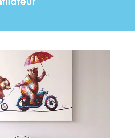
tilateur