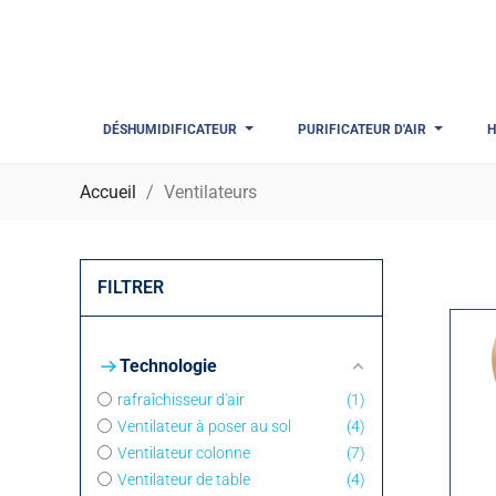
DÉSHUMIDIFICATEUR
PURIFICATEUR D'AIR
H
Accueil
Ventilateurs
FILTRER
Technologie
rafraîchisseur d'air
1
Ventilateur à poser au sol
4
Ventilateur colonne
7
Ventilateur de table
4