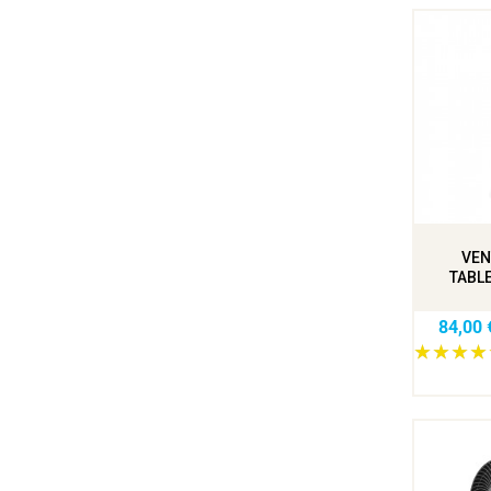
VEN
TABLE
84,00 