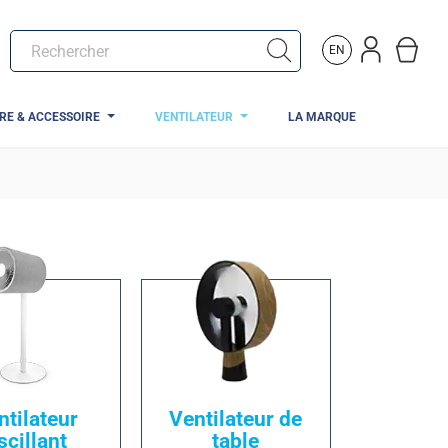
EN
TRE & ACCESSOIRE
VENTILATEUR
LA MARQUE
ntilateur
Ventilateur de
scillant
table