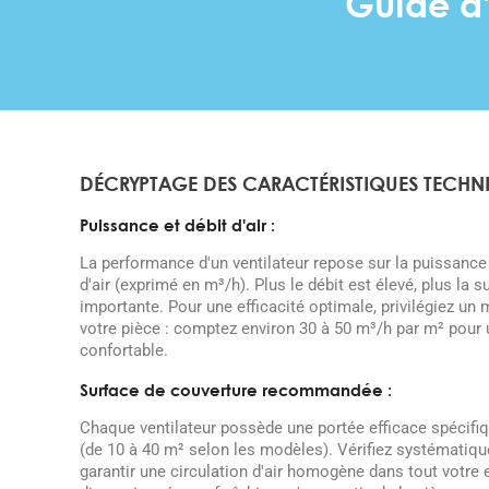
Guide d'
DÉCRYPTAGE DES CARACTÉRISTIQUES TECHNI
Puissance et débit d'air :
La performance d'un ventilateur repose sur la puissance
d'air (exprimé en m³/h). Plus le débit est élevé, plus la s
importante. Pour une efficacité optimale, privilégiez u
votre pièce : comptez environ 30 à 50 m³/h par m² pour
confortable.
Surface de couverture recommandée :
Chaque ventilateur possède une portée efficace spécifiq
(de 10 à 40 m² selon les modèles). Vérifiez systématiq
garantir une circulation d'air homogène dans tout votre 