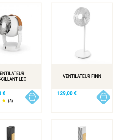
ENTILATEUR
VENTILATEUR FINN
CILLANT LEO
0 €
129,00 €
(3)