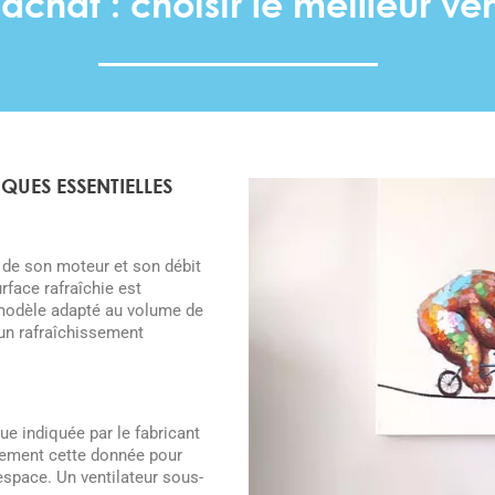
achat : choisir le meilleur ven
QUES ESSENTIELLES
 de son moteur et son débit
urface rafraîchie est
n modèle adapté au volume de
 un rafraîchissement
ue indiquée par le fabricant
uement cette donnée pour
espace. Un ventilateur sous-