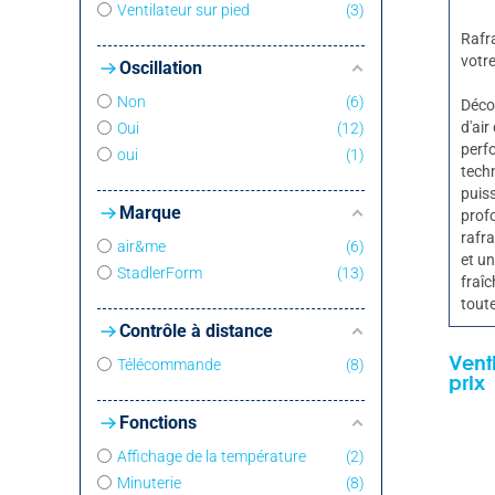
Ventilateur sur pied
3
Rafr
votre
Oscillation
Non
6
Déco
d'air
Oui
12
perf
oui
1
tech
puiss
Marque
prof
rafr
air&me
6
et u
StadlerForm
13
fraîc
toute
Contrôle à distance
Vent
Télécommande
8
prix
Fonctions
Affichage de la température
2
Minuterie
8