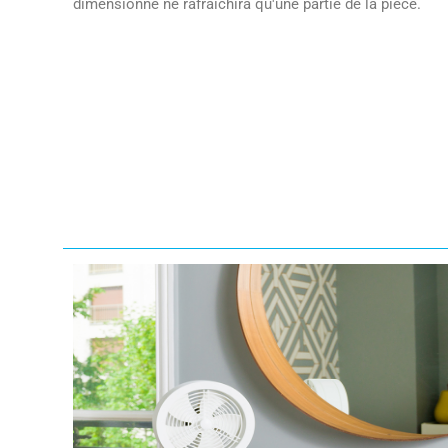
dimensionné ne rafraîchira qu'une partie de la pièce.