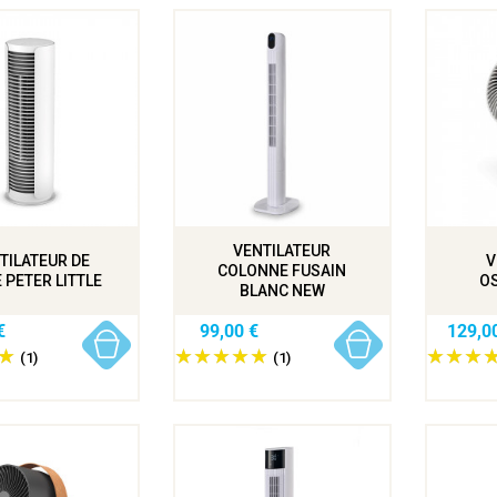
VENTILATEUR
TILATEUR DE
V
COLONNE FUSAIN
 PETER LITTLE
OS
BLANC NEW
€
99,00 €
129,0
(1)
(1)