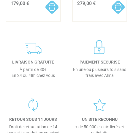
179,00 €
279,00 €
LIVRAISON GRATUITE
PAIEMENT SÉCURISÉ
À partir de 30€
En une ou plusieurs fois sans
En 24 ou 48h chez vous
frais avec Alma
RETOUR SOUS 14 JOURS
UN SITE RECONNU
Droit de rétractation de 14
+ de 50 000 clients livrés et
jours si le produit ne convient
satisfaits