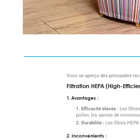
Voici un aperçu des principales tech
Filtration HEPA (High-Efficie
1. Avantages :
1. Efficacité élevée :
Les filtre
pollen, les spores de moisissur
2. Durabilité :
Les filtres HEPA 
2. Inconvénients :