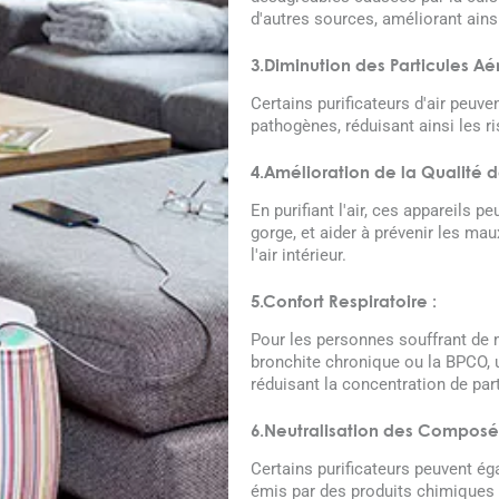
d'autres sources, améliorant ains
3.Diminution des Particules Aé
Certains purificateurs d'air peuven
pathogènes, réduisant ainsi les r
4.Amélioration de la Qualité d
En purifiant l'air, ces appareils pe
gorge, et aider à prévenir les mau
l'air intérieur.
5.Confort Respiratoire :
Pour les personnes souffrant de 
bronchite chronique ou la BPCO, u
réduisant la concentration de parti
6.Neutralisation des Composés
Certains purificateurs peuvent ég
émis par des produits chimiques p