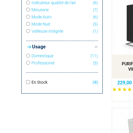
Indicateur qualité de l'air
6
Minuterie
7
Mode Auto
6
Mode Nuit
5
Veilleuse intégrée
1
Usage
Domestique
11
Professionel
3
PURIF
VI
229,00
En Stock
9