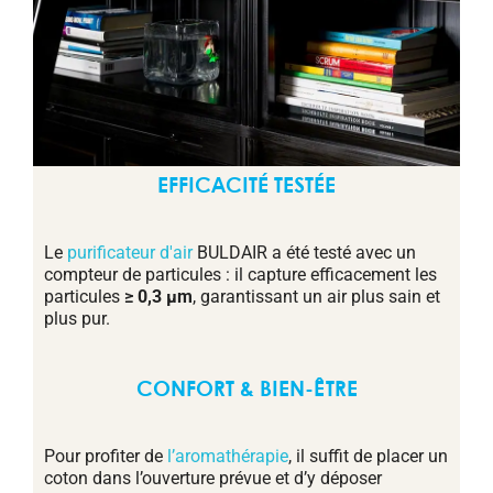
EFFICACITÉ TESTÉE
Le
purificateur d'air
BULDAIR a été testé avec un
compteur de particules : il capture efficacement les
particules
≥ 0,3 μm
, garantissant un air plus sain et
plus pur.
CONFORT & BIEN-ÊTRE
Pour profiter de
l’aromathérapie
, il suffit de placer un
coton dans l’ouverture prévue et d’y déposer