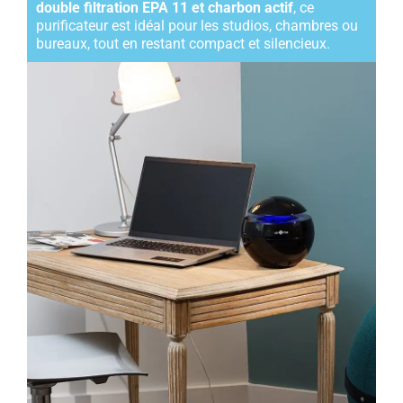
double filtration EPA 11 et charbon actif
, ce
purificateur est idéal pour les studios, chambres ou
bureaux, tout en restant compact et silencieux.