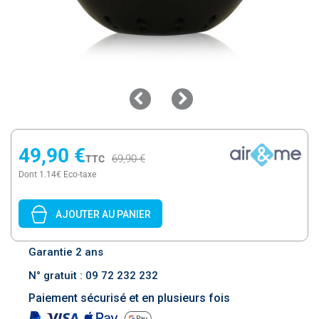
49,90 €
69,90 €
TTC
Dont 1.14€ Eco-taxe
AJOUTER AU PANIER
Garantie 2 ans
N° gratuit : 09 72 232 232
Paiement sécurisé et en plusieurs fois