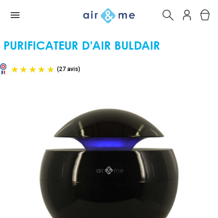
PURIFICATEUR D'AIR BULDAIR
(27 avis)