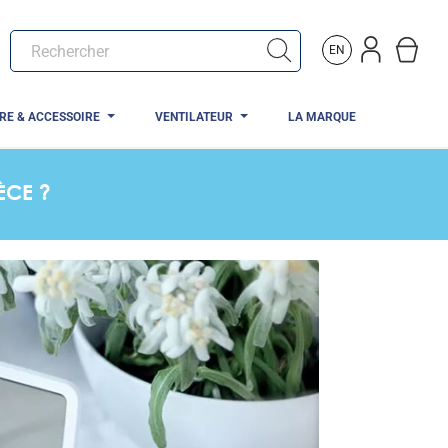
EN
TRE & ACCESSOIRE
VENTILATEUR
LA MARQUE
ÈCE ?