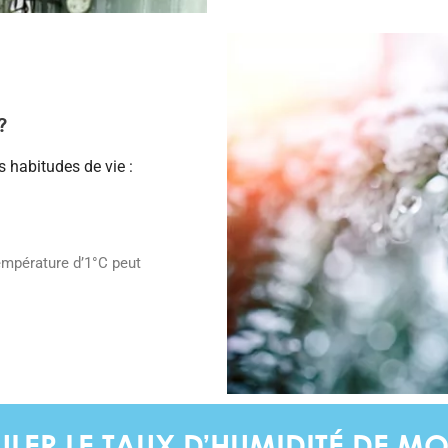
?
s habitudes de vie :
température d’1°C peut