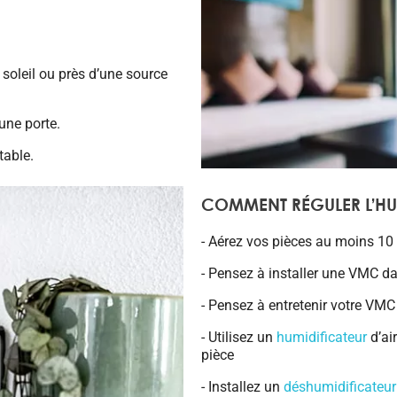
 soleil ou près d’une source
’une porte.
table.
COMMENT RÉGULER L’HU
- Aérez vos pièces au moins 10
- Pensez à installer une VMC da
- Pensez à entretenir votre VMC
- Utilisez un
humidificateur
d’ai
pièce
- Installez un
déshumidificateur