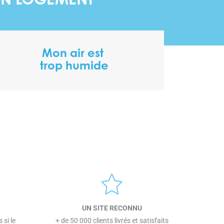
MON LOGEMENT
Mon air est
trop humide
S
UN SITE RECONNU
 si le
+ de 50 000 clients livrés et satisfaits