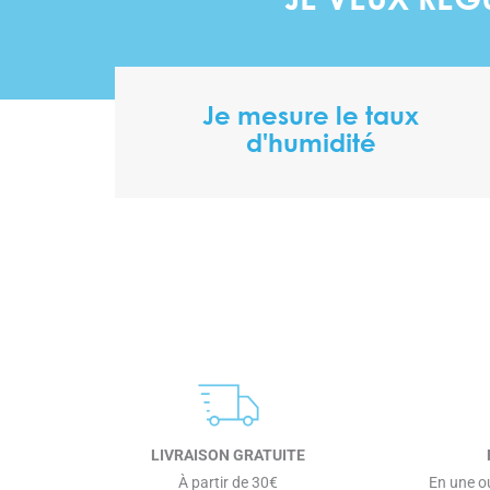
JE VEUX RÉG
Je mesure le taux
d'humidité
LIVRAISON GRATUITE
À partir de 30€
En une ou