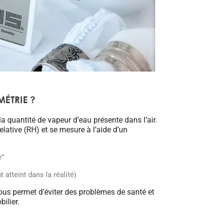
MÉTRIE ?
a quantité de vapeur d’eau présente dans l’air.
elative (RH) et se mesure à l’aide d’un
e”
 atteint dans la réalité)
ous permet d’éviter des problèmes de santé et
ilier.