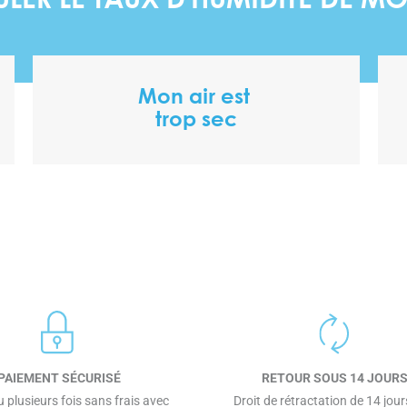
ULER LE TAUX D’HUMIDITÉ DE 
Mon air est
trop sec
PAIEMENT SÉCURISÉ
RETOUR SOUS 14 JOUR
 plusieurs fois sans frais avec
Droit de rétractation de 14 jours