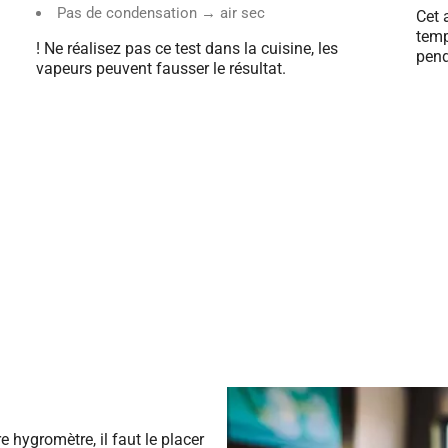
Pas de condensation → air sec
Cet 
temp
! Ne réalisez pas ce test dans la cuisine, les
pend
vapeurs peuvent fausser le résultat.
 hygromètre, il faut le placer