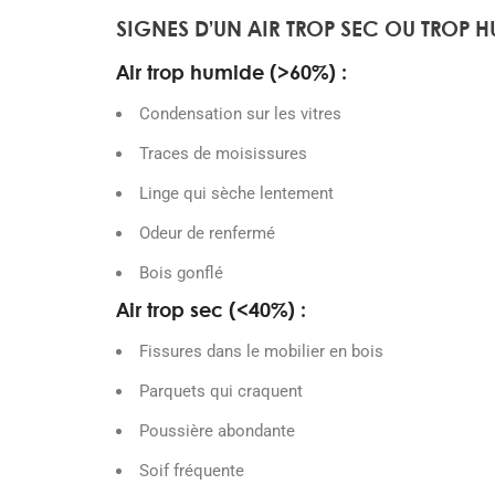
SIGNES D’UN AIR TROP SEC OU TROP 
Air trop humide (>60%) :
Condensation sur les vitres
Traces de moisissures
Linge qui sèche lentement
Odeur de renfermé
Bois gonflé
Air trop sec (<40%) :
Fissures dans le mobilier en bois
Parquets qui craquent
Poussière abondante
Soif fréquente