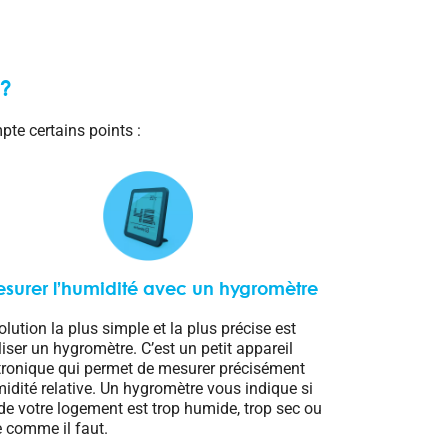
 ?
pte certains points :
surer l’humidité avec un hygromètre
olution la plus simple et la plus précise est
iliser un hygromètre. C’est un petit appareil
tronique qui permet de mesurer précisément
midité relative. Un hygromètre vous indique si
r de votre logement est trop humide, trop sec ou
e comme il faut.