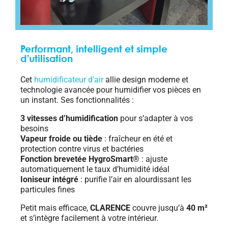
Performant, intelligent et simple
d’utilisation
Cet
humidificateur d'air
allie design moderne et
technologie avancée pour humidifier vos pièces en
un instant. Ses fonctionnalités :
3 vitesses d’humidification
pour s’adapter à vos
besoins
Vapeur froide ou tiède
: fraîcheur en été et
protection contre virus et bactéries
Fonction brevetée HygroSmart®
: ajuste
automatiquement le taux d’humidité idéal
Ioniseur intégré
: purifie l’air en alourdissant les
particules fines
Petit mais efficace,
CLARENCE
couvre jusqu’à
40 m²
et s’intègre facilement à votre intérieur.