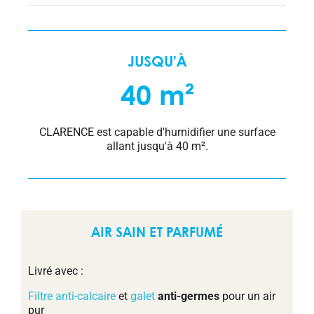
JUSQU'À
40 m²
CLARENCE est capable d'humidifier une surface
allant jusqu'à 40 m².
AIR SAIN ET PARFUMÉ
Livré avec :
Filtre anti-calcaire
et
galet
anti-germes
pour un air
pur