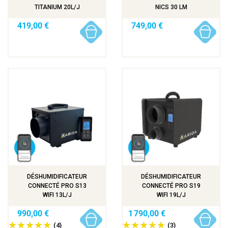
TITANIUM 20L/J
NICS 30 LM
419,00 €
749,00 €
DÉSHUMIDIFICATEUR
DÉSHUMIDIFICATEUR
CONNECTÉ PRO S13
CONNECTÉ PRO S19
WIFI 13L/J
WIFI 19L/J
990,00 €
1 790,00 €
(4)
(3)