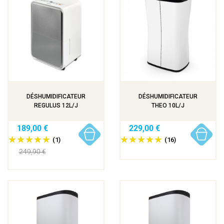
DÉSHUMIDIFICATEUR
DÉSHUMIDIFICATEUR
REGULUS 12L/J
THEO 10L/J
189,00 €
229,00 €
(1)
(16)
249,90 €