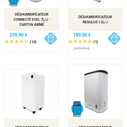
DÉSHUMIDIFICATEUR
DÉSHUMIDIFICATEUR
CONNECTÉ EVEL 7L/J -
REGULUS 12L/J
CARTON ABÎMÉ
239,90 €
189,00 €
(13)
(1)
249,90 €