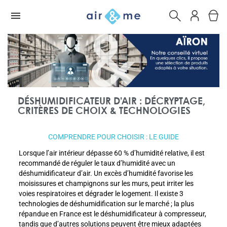
DÉSHUMIDIFICATEUR D’AIR : DÉCRYPTAGE,
CRITÈRES DE CHOIX & TECHNOLOGIES
COMPRENDRE POUR CHOISIR : LE GUIDE
Lorsque l’air intérieur dépasse 60 % d’humidité relative, il est
recommandé de réguler le taux d’humidité avec un
déshumidificateur d’air. Un excès d’humidité favorise les
moisissures et champignons sur les murs, peut irriter les
voies respiratoires et dégrader le logement. Il existe 3
technologies de déshumidification sur le marché ; la plus
répandue en France est le déshumidificateur à compresseur,
tandis que d’autres solutions peuvent être mieux adaptées