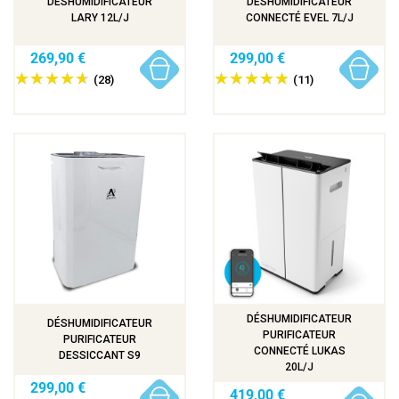
DÉSHUMIDIFICATEUR
DÉSHUMIDIFICATEUR
LARY 12L/J
CONNECTÉ EVEL 7L/J
269,90 €
299,00 €
(28)
(11)
DÉSHUMIDIFICATEUR
DÉSHUMIDIFICATEUR
PURIFICATEUR
PURIFICATEUR
CONNECTÉ LUKAS
DESSICCANT S9
20L/J
299,00 €
419,00 €