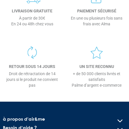
LIVRAISON GRATUITE
PAIEMENT SÉCURISÉ
À partir de 30€
En une ou plusieurs fois sans
En 24 ou 48h chez vous
frais avec Alma
RETOUR SOUS 14 JOURS
UN SITE RECONNU
Droit de rétractation de 14
+ de 50 000 clients livrés et
jours si le produit ne convient
satisfaits
pas
Palme d’argent e-commerce
à propos d'air&me
Besoin d'aide ?