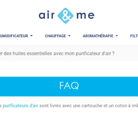
UMIDIFICATEUR
CHAUFFAGE
AROMATHÉRAPIE
FIL
er des huiles essentielles avec mon purificateur d'air ?
FAQ
ns
purificateurs d'air
sont livrés avec une cartouche et un coton à imb