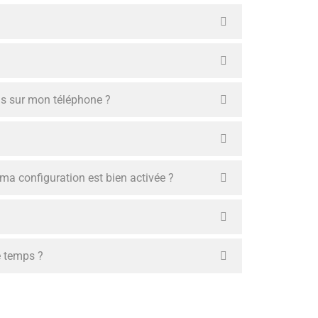
pas sur mon téléphone ?
a configuration est bien activée ?
e temps ?