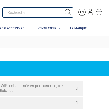
EN
TRE & ACCESSOIRE
VENTILATEUR
LA MARQUE
 WIFI est allumée en permanence, c'est
distance.