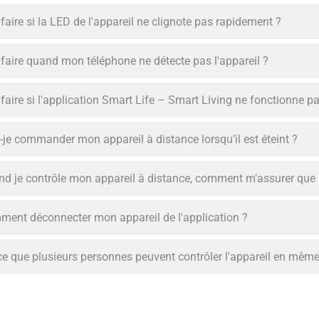
faire si la LED de l'appareil ne clignote pas rapidement ?
faire quand mon téléphone ne détecte pas l'appareil ?
faire si l'application Smart Life – Smart Living ne fonctionne 
-je commander mon appareil à distance lorsqu’il est éteint ?
d je contrôle mon appareil à distance, comment m’assurer que m
ent déconnecter mon appareil de l'application ?
ce que plusieurs personnes peuvent contrôler l'appareil en mêm