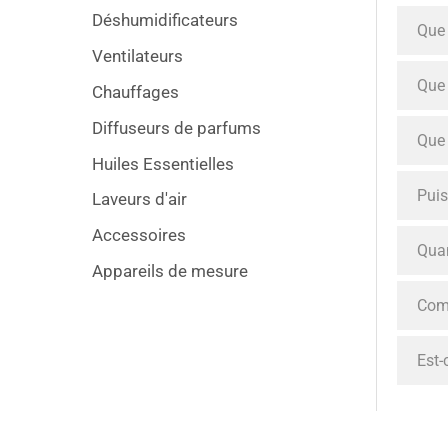
Déshumidificateurs
Que 
Ventilateurs
Que 
Chauffages
Diffuseurs de parfums
Que 
Huiles Essentielles
Puis
Laveurs d'air
Accessoires
Quan
Appareils de mesure
Comm
Est-