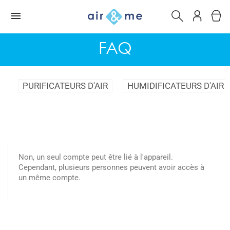
FAQ
PURIFICATEURS D'AIR
HUMIDIFICATEURS D'AIR
Non, un seul compte peut être lié à l'appareil.
Cependant, plusieurs personnes peuvent avoir accès à
un même compte.