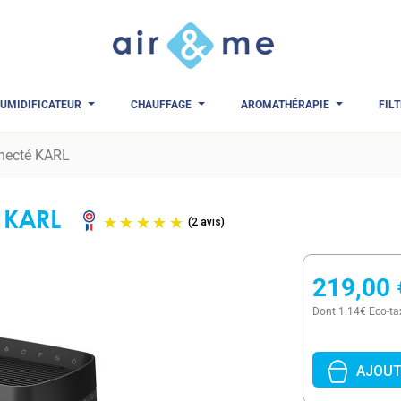
UMIDIFICATEUR
CHAUFFAGE
AROMATHÉRAPIE
FIL
nnecté KARL
 KARL
(2 avis)
219,00 
Dont 1.14€ Eco-ta
AJOUT