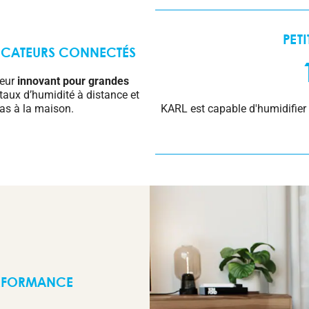
PET
FICATEURS CONNECTÉS
teur
innovant pour grandes
 taux d’humidité à distance et
KARL est capable d'humidifier 
as à la maison.
ERFORMANCE