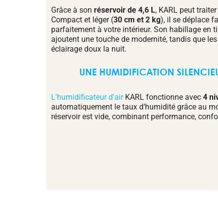
Grâce à son
réservoir de 4,6 L
, KARL peut traite
Compact et léger (
30 cm et 2 kg
), il se déplace f
parfaitement à votre intérieur. Son habillage en t
ajoutent une touche de modernité, tandis que les
éclairage doux la nuit.
UNE HUMIDIFICATION SILENCIEU
L'humidificateur d'air
KARL fonctionne avec
4 ni
automatiquement le taux d’humidité grâce au 
réservoir est vide, combinant performance, confo