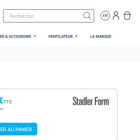
EN
TRE & ACCESSOIRE
VENTILATEUR
LA MARQUE
€
TTC
xe
ER AU PANIER