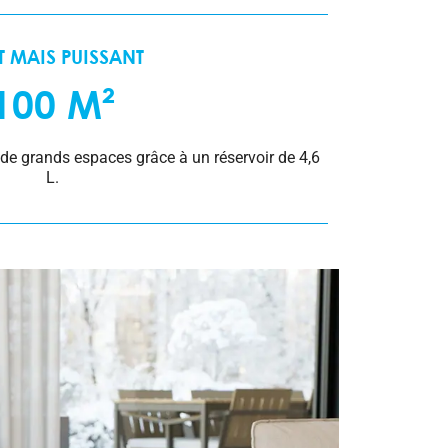
IT MAIS PUISSANT
100 M²
de grands espaces grâce à un réservoir de 4,6
L.