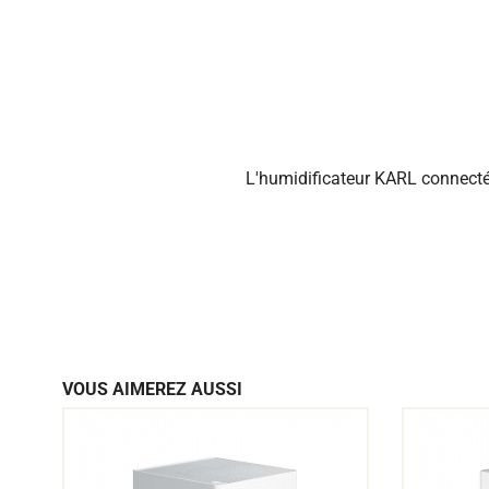
L'humidificateur KARL connecté
VOUS AIMEREZ AUSSI