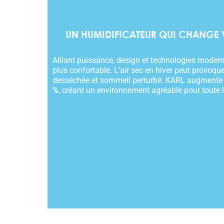
UN HUMIDIFICATEUR QUI CHANGE V
Alliant puissance, design et technologies moder
plus confortable. L’air sec en hiver peut provoque
desséchée et sommeil perturbé. KARL augmente 
%
, créant un environnement agréable pour toute l