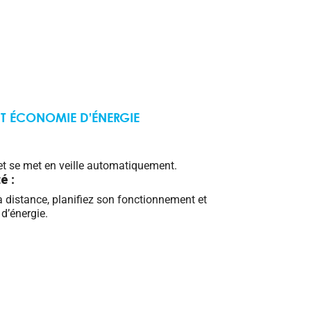
T ÉCONOMIE D’ÉNERGIE
et se met en veille automatiquement.
té
:
à distance, planifiez son fonctionnement et
d’énergie.