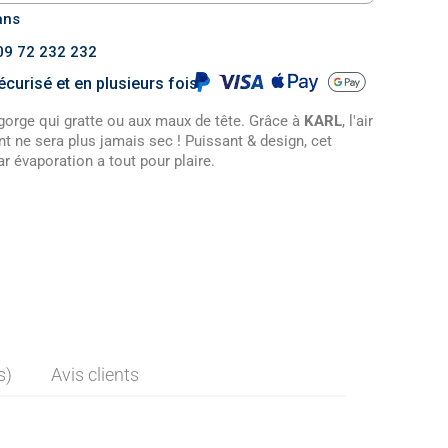
ans
 09 72 232 232
curisé et en plusieurs fois
 gorge qui gratte ou aux maux de tête. Grâce à
KARL
, l'air
t ne sera plus jamais sec ! Puissant & design, cet
ar évaporation a tout pour plaire.
s)
Avis clients