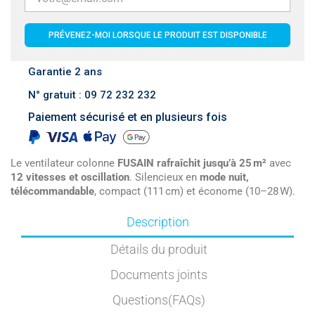
PRÉVENEZ-MOI LORSQUE LE PRODUIT EST DISPONIBLE
Garantie 2 ans
N° gratuit : 09 72 232 232
Paiement sécurisé et en plusieurs fois
Le ventilateur colonne
FUSAIN rafraîchit jusqu’à 25 m²
avec
12 vitesses et oscillation
. Silencieux en
mode nuit,
télécommandable
, compact (111 cm) et économe (10–28 W).
Description
Détails du produit
Documents joints
Questions(FAQs)