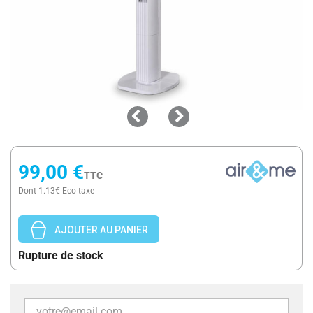
99,00 €
TTC
Dont 1.13€ Eco-taxe
AJOUTER AU PANIER
Rupture de stock