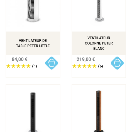
VENTILATEUR
VENTILATEUR DE
COLONNE PETER
TABLE PETER LITTLE
BLANC
84,00 €
219,00 €
(1)
(6)