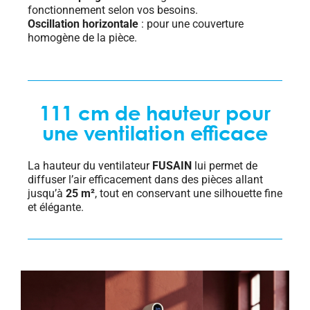
fonctionnement selon vos besoins.
Oscillation horizontale
: pour une couverture
homogène de la pièce.
111 cm de hauteur pour
une ventilation efficace
La hauteur du ventilateur
FUSAIN
lui permet de
diffuser l’air efficacement dans des pièces allant
jusqu’à
25 m²
, tout en conservant une silhouette fine
et élégante.