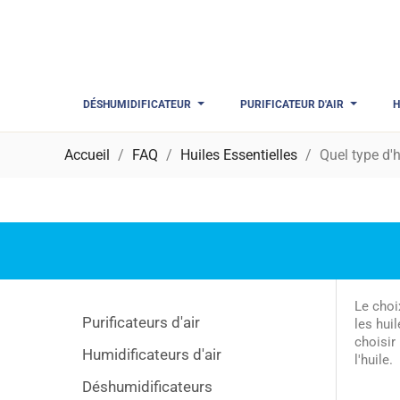
DÉSHUMIDIFICATEUR
PURIFICATEUR D'AIR
H
Accueil
FAQ
Huiles Essentielles
Quel type d'h
Le choix
Purificateurs d'air
les hui
choisir
Humidificateurs d'air
l'huile.
Déshumidificateurs