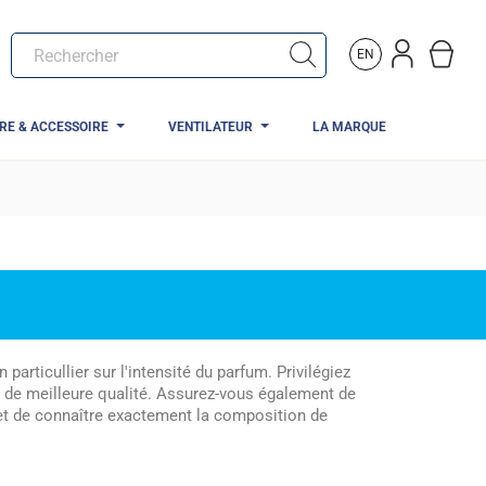
EN
TRE & ACCESSOIRE
VENTILATEUR
LA MARQUE
 particullier sur l'intensité du parfum. Privilégiez
t de meilleure qualité. Assurez-vous également de
rmet de connaître exactement la composition de