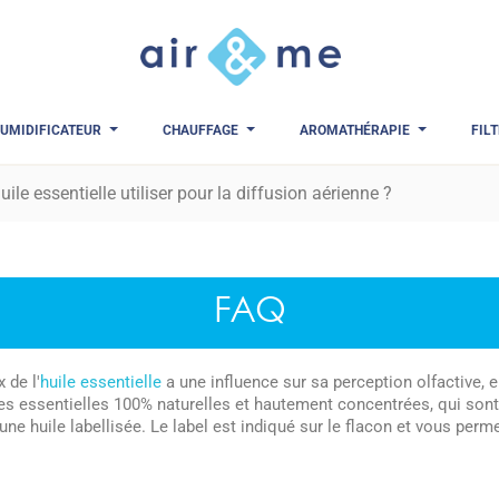
UMIDIFICATEUR
CHAUFFAGE
AROMATHÉRAPIE
FIL
uile essentielle utiliser pour la diffusion aérienne ?
FAQ
 de l'
huile essentielle
a une influence sur sa perception olfactive, en
les essentielles 100% naturelles et hautement concentrées, qui son
 une huile labellisée. Le label est indiqué sur le flacon et vous pe