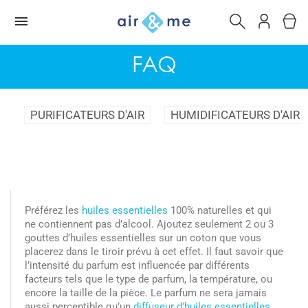
FAQ
PURIFICATEURS D'AIR
HUMIDIFICATEURS D'AIR
Préférez les
huiles essentielles
100% naturelles et qui
ne contiennent pas d’alcool. Ajoutez seulement 2 ou 3
gouttes d’huiles essentielles sur un coton que vous
placerez dans le tiroir prévu à cet effet. Il faut savoir que
l’intensité du parfum est influencée par différents
facteurs tels que le type de parfum, la température, ou
encore la taille de la pièce. Le parfum ne sera jamais
aussi perceptible qu’un
diffuseur d’huiles essentielles.