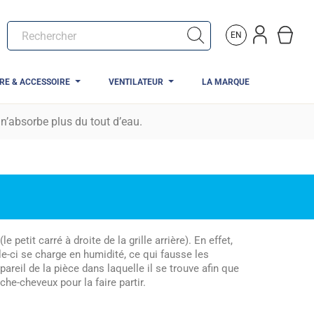
EN
TRE & ACCESSOIRE
VENTILATEUR
LA MARQUE
 n’absorbe plus du tout d’eau.
e petit carré à droite de la grille arrière). En effet,
le-ci se charge en humidité, ce qui fausse les
areil de la pièce dans laquelle il se trouve afin que
he-cheveux pour la faire partir.