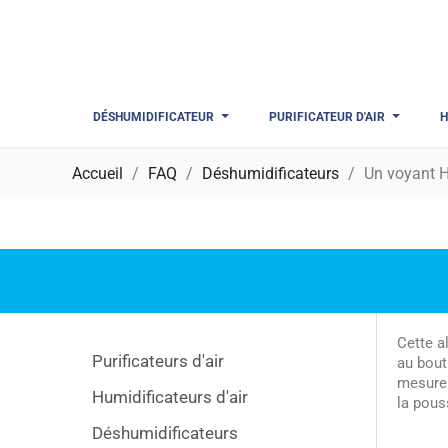
DÉSHUMIDIFICATEUR
PURIFICATEUR D'AIR
H
Accueil
FAQ
Déshumidificateurs
Un voyant H1
Cette al
Purificateurs d'air
au bout
mesures
Humidificateurs d'air
la pous
Déshumidificateurs