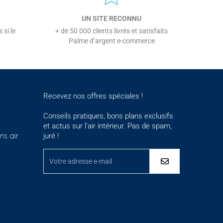
S
UN SITE RECONNU
 si le
+ de 50 000 clients livrés et satisfaits
Palme d’argent e-commerce
Recevez nos offres spéciales !
Conseils pratiques, bons plans exclusifs
et actus sur l’air intérieur. Pas de spam,
juré !
ns air