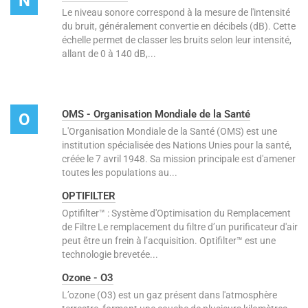
N
Le niveau sonore correspond à la mesure de l'intensité
du bruit, généralement convertie en décibels (dB). Cette
échelle permet de classer les bruits selon leur intensité,
allant de 0 à 140 dB,...
OMS - Organisation Mondiale de la Santé
O
L'Organisation Mondiale de la Santé (OMS) est une
institution spécialisée des Nations Unies pour la santé,
créée le 7 avril 1948. Sa mission principale est d'amener
toutes les populations au...
OPTIFILTER
Optifilter™ : Système d'Optimisation du Remplacement
de Filtre Le remplacement du filtre d’un purificateur d'air
peut être un frein à l’acquisition. Optifilter™ est une
technologie brevetée...
Ozone - O3
L’ozone (O3) est un gaz présent dans l'atmosphère