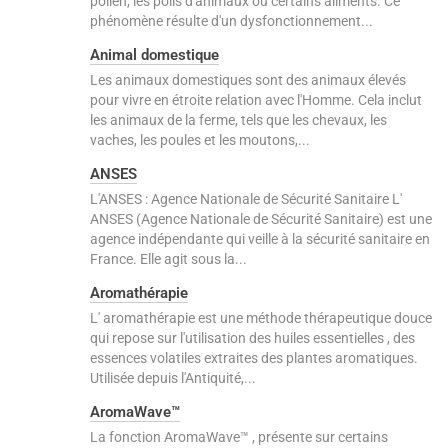
pollen, les poils d'animaux ou certains aliments. Ce
phénomène résulte d'un dysfonctionnement...
Animal domestique
Les animaux domestiques sont des animaux élevés
pour vivre en étroite relation avec l'Homme. Cela inclut
les animaux de la ferme, tels que les chevaux, les
vaches, les poules et les moutons,...
ANSES
L'ANSES : Agence Nationale de Sécurité Sanitaire L'
ANSES (Agence Nationale de Sécurité Sanitaire) est une
agence indépendante qui veille à la sécurité sanitaire en
France. Elle agit sous la...
Aromathérapie
L' aromathérapie est une méthode thérapeutique douce
qui repose sur l'utilisation des huiles essentielles , des
essences volatiles extraites des plantes aromatiques.
Utilisée depuis l'Antiquité,...
AromaWave™
La fonction AromaWave™ , présente sur certains