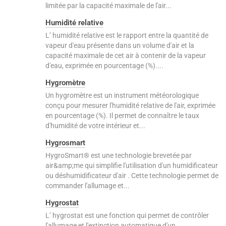
limitée par la capacité maximale de l'air...
Humidité relative
L’ humidité relative est le rapport entre la quantité de
vapeur d'eau présente dans un volume d'air et la
capacité maximale de cet air à contenir de la vapeur
d'eau, exprimée en pourcentage (%)....
Hygromètre
Un hygromètre est un instrument météorologique
conçu pour mesurer l'humidité relative de l'air, exprimée
en pourcentage (%). Il permet de connaître le taux
d'humidité de votre intérieur et...
Hygrosmart
HygroSmart® est une technologie brevetée par
air&amp;me qui simplifie l'utilisation d'un humidificateur
ou déshumidificateur d'air . Cette technologie permet de
commander l'allumage et...
Hygrostat
L’ hygrostat est une fonction qui permet de contrôler
l'allumage et l'extinction automatique d'un