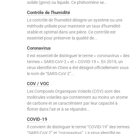
solide (givre) ou liquide. Ce phénomène se...
Contrôle de l'humidité
Le contrôle de l'humidité désigne un système ou une
méthode utilisée pour maintenir un taux d'humidité
stable et optimal dans une pièce. Ce contrôle est
essentiel pour préserver la qualité de...
Coronavirus
Il est essentiel de distinguer le terme « coronavirus » des
termes « SARS-CoV-2 » et « COVID-19 ». En 2019, un
virus identifié en Chine a été désigné officiellement sous
le nom de “SARS-CoV-2”...
COV / VOC
Les Composés Organiques Volatils (COV) sont des
molécules volatiles qui contiennent au moins un atome
de carbone et se caractérisent par leur capacité à
flotter dans l’air et à se répandre...
COVID-19
Il convient de distinguer le terme “COVID-19” des termes
“SARS-CoV-2” et “coronavirus”. Le virus identifié en