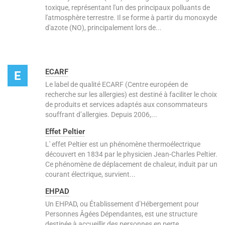
toxique, représentant l'un des principaux polluants de
l'atmosphère terrestre. Il se forme à partir du monoxyde
d'azote (NO), principalement lors de...
ECARF
E
Le label de qualité ECARF (Centre européen de
recherche sur les allergies) est destiné à faciliter le choix
de produits et services adaptés aux consommateurs
souffrant d’allergies. Depuis 2006,...
Effet Peltier
L' effet Peltier est un phénomène thermoélectrique
découvert en 1834 par le physicien Jean-Charles Peltier.
Ce phénomène de déplacement de chaleur, induit par un
courant électrique, survient...
EHPAD
Un EHPAD, ou Établissement d’Hébergement pour
Personnes Âgées Dépendantes, est une structure
destinée à accueillir des personnes en perte