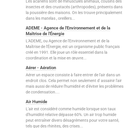
Les acariens sont de minuscules animaux, cousins des
insectes et des crustacés (arthropodes), présents dans
la poussière des maisons. On les trouve principalement
dans les matelas , oreillers...
ADEME - Agence de l'Environnement et de la
Maîtrise de l'Énergie
L'ADEME, ou Agence de l'Environnement et de la
Maîtrise de l'Énergie, est un organisme public français
créé en 1991. Elle joue un rôle essentiel dans la
coordination et la mise en œuvre...
Aérer - Aération
Aérer un espace consiste à faire entrer de l'air dans un
endroit clos. Cela permet non seulement d' assainir l'air
mais aussi de réduire l'humidité et d'éviter les problèmes
de condensation....
Air Humide
L'air est considéré comme humide lorsque son taux
d'humidité relative dépasse 60%. Un air trop humide
peut entraîner divers désagréments pour votre santé,
tels que des rhinites, des crises...