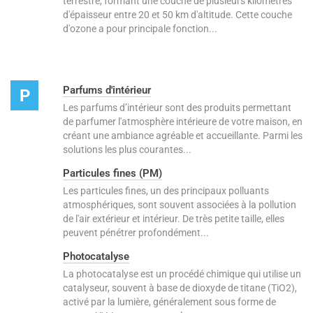
terrestre, formant une couche de plusieurs kilomètres
d'épaisseur entre 20 et 50 km d'altitude. Cette couche
d'ozone a pour principale fonction...
Parfums d'intérieur
P
Les parfums d’intérieur sont des produits permettant
de parfumer l'atmosphère intérieure de votre maison, en
créant une ambiance agréable et accueillante. Parmi les
solutions les plus courantes...
Particules fines (PM)
Les particules fines, un des principaux polluants
atmosphériques, sont souvent associées à la pollution
de l'air extérieur et intérieur. De très petite taille, elles
peuvent pénétrer profondément...
Photocatalyse
La photocatalyse est un procédé chimique qui utilise un
catalyseur, souvent à base de dioxyde de titane (TiO2),
activé par la lumière, généralement sous forme de