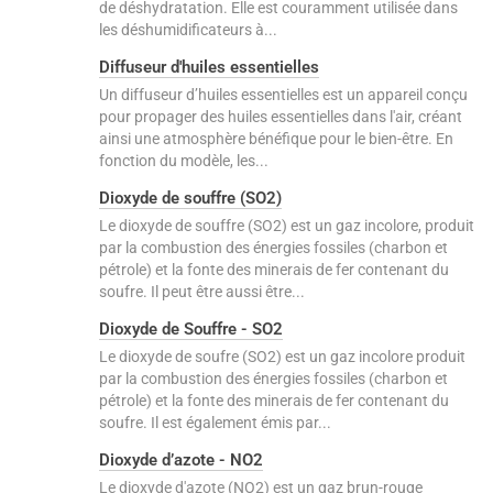
de déshydratation. Elle est couramment utilisée dans
les déshumidificateurs à...
Diffuseur d'huiles essentielles
Un diffuseur d’huiles essentielles est un appareil conçu
pour propager des huiles essentielles dans l'air, créant
ainsi une atmosphère bénéfique pour le bien-être. En
fonction du modèle, les...
Dioxyde de souffre (SO2)
Le dioxyde de souffre (SO2) est un gaz incolore, produit
par la combustion des énergies fossiles (charbon et
pétrole) et la fonte des minerais de fer contenant du
soufre. Il peut être aussi être...
Dioxyde de Souffre - SO2
Le dioxyde de soufre (SO2) est un gaz incolore produit
par la combustion des énergies fossiles (charbon et
pétrole) et la fonte des minerais de fer contenant du
soufre. Il est également émis par...
Dioxyde d’azote - NO2
Le dioxyde d'azote (NO2) est un gaz brun-rouge