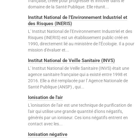
française, créée pour progresser et innover dans le
domaine de la Santé Publique. Elle réunit...
Institut National de l’Environnement Industriel et
des Risques (INERIS)
L' Institut National de l’Environnement Industriel et des
Risques (INERIS) est un établissement public créé en
1990, directement lié au ministère de l’Écologie. Il a pour
mission d'évaluer et...
Institut National de Veille Sanitaire (INVS)
L' Institut National de Veille Sanitaire (INVS) était une
agence sanitaire française qui a existé entre 1998 et
2016. Elle a été remplacée par l' Agence Nationale de
Santé Publique (ANSP) , qui...
Ionisation de l'air
L'ionisation de l'air est une technique de purification de
l'air qui utilise une grande quantité d'ions négatifs,
générés par un ioniseur. Ces ions négatifs entrent en
contact avec les...
Ionisation négative