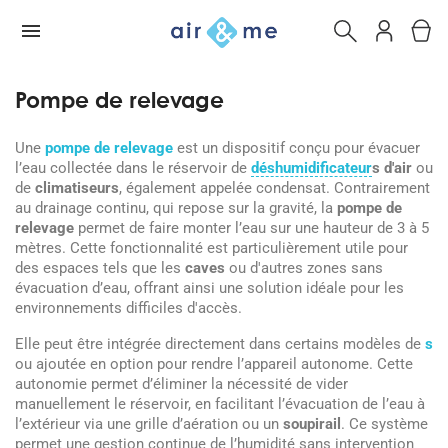
Pompe de relevage
Une
pompe de relevage
est un dispositif conçu pour évacuer
l’eau collectée dans le réservoir de
déshumidificateur
s d'air
ou
de
climatiseurs
, également appelée condensat. Contrairement
au drainage continu, qui repose sur la gravité, la
pompe de
relevage
permet de faire monter l’eau sur une hauteur de 3 à 5
mètres. Cette fonctionnalité est particulièrement utile pour
des espaces tels que les
caves
ou d'autres zones sans
évacuation d’eau, offrant ainsi une solution idéale pour les
environnements difficiles d'accès.
Elle peut être intégrée directement dans certains modèles de
s
ou ajoutée en option pour rendre l’appareil autonome. Cette
autonomie permet d’éliminer la nécessité de vider
manuellement le réservoir, en facilitant l’évacuation de l’eau à
l’extérieur via une grille d’aération ou un
soupirail
. Ce système
permet une gestion continue de l’humidité sans intervention