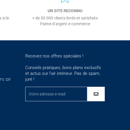
S
UN SITE RECONNU
 si le
+ de 50 000 clients livrés et satisfaits
Palme d’argent e-commerce
Recevez nos offres spéciales !
Conseils pratiques, bons plans exclusifs
et actus sur l’air intérieur. Pas de spam,
juré !
ns air