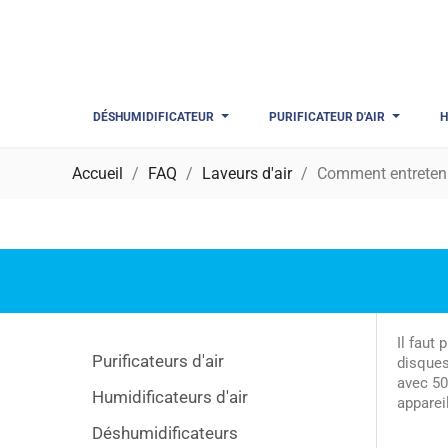
DÉSHUMIDIFICATEUR
PURIFICATEUR D'AIR
H
Accueil
FAQ
Laveurs d'air
Comment entretenir
Il faut
Purificateurs d'air
disques
avec 50
Humidificateurs d'air
apparei
Déshumidificateurs