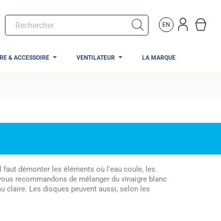
EN
TRE & ACCESSOIRE
VENTILATEUR
LA MARQUE
il faut démonter les éléments où l'eau coule, les
us vous recommandons de mélanger du vinaigre blanc
au claire. Les disques peuvent aussi, selon les