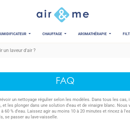
UMIDIFICATEUR
CHAUFFAGE
AROMATHÉRAPIE
FIL
 un laveur d'air ?
FAQ
 prévoir un nettoyage régulier selon les modèles. Dans tous les cas, 
, et les plonger dans une solution d'eau et de vinaigre blanc. No
 à 60 % d'eau. Laissez agir au moins 10 à 20 minutes et rincez à l'e
ls, se passer au lave-vaisselle.