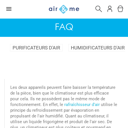
FAQ
PURIFICATEURS D'AIR
HUMIDIFICATEURS D'AIR
Les deux appareils peuvent faire baisser la température
de la pièce, bien que le climatiseur est plus efficace
pour cela. Ils ne possèdent pas le même mode de
fonctionnement. En effet, le
rafraîchisseur d'air
utilise le
principe du refroidissement par évaporation en
propulsant de l'air humidifié. Quant au climatiseur, il
utilise un liquide frigorigène et produit de l'air sec. De
plus, un climatiseur est plus coûteux et gourmand en