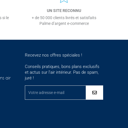
S
UN SITE RECONNU
 si le
+ de 50 000 clients livrés et satisfaits
Palme d’argent e-commerce
Recevez nos offres spéciales !
Conseils pratiques, bons plans exclusifs
et actus sur l’air intérieur. Pas de spam,
juré !
ns air