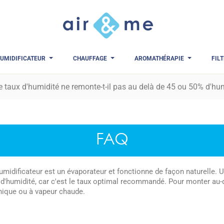
UMIDIFICATEUR
CHAUFFAGE
AROMATHÉRAPIE
FIL
e taux d'humidité ne remonte-t-il pas au delà de 45 ou 50% d'humi
FAQ
umidificateur est un évaporateur et fonctionne de façon naturelle.
d'humidité, car c'est le taux optimal recommandé. Pour monter au-de
nique ou à vapeur chaude.