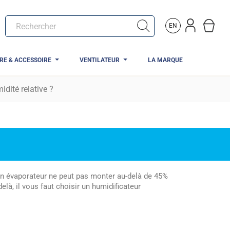
EN
TRE & ACCESSOIRE
VENTILATEUR
LA MARQUE
dité relative ?
 Un évaporateur ne peut pas monter au-delà de 45%
là, il vous faut choisir un humidificateur