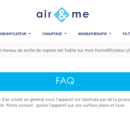
UMIDIFICATEUR
CHAUFFAGE
AROMATHÉRAPIE
FIL
e niveau de sortie de vapeur est faible sur mon humidificateur u
FAQ
e d'air située en général sous l'appareil est obstruée par de la pouss
e. Notre conseil : posez l'appareil sur une surface plane et lisse.