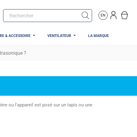
EN
TRE & ACCESSOIRE
VENTILATEUR
LA MARQUE
ltrasonique ?
ière ou l'appareil est posé sur un tapis ou une