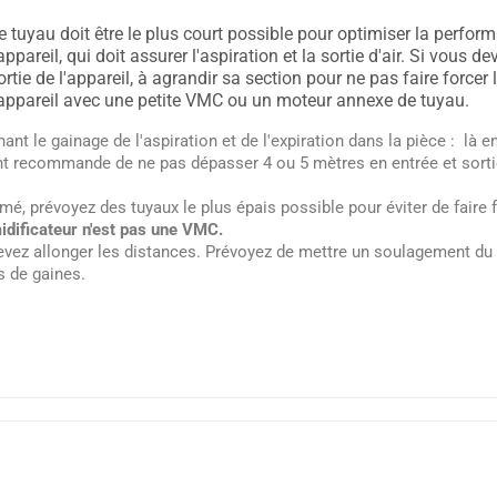
e tuyau doit être le plus court possible pour optimiser la perform
'appareil, qui doit assurer l'aspiration et la sortie d'air. Si vous d
ortie de l'appareil, à agrandir sa section pour ne pas faire forcer l
'appareil avec une petite VMC ou un moteur annexe de tuyau.
nt le gainage de l'aspiration et de l'expiration dans la pièce : là en
nt recommande de ne pas dépasser 4 ou 5 mètres en entrée et sort
mé, prévoyez des tuyaux le plus épais possible pour éviter de faire 
dificateur n'est pas une VMC.
vez allonger les distances. Prévoyez de mettre un soulagement du
s de gaines.