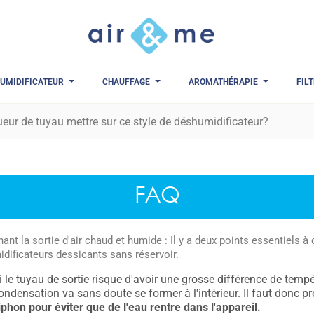
UMIDIFICATEUR
CHAUFFAGE
AROMATHÉRAPIE
FIL
ueur de tuyau mettre sur ce style de déshumidificateur?
FAQ
ant la sortie d'air chaud et humide : Il y a deux points essentiels
dificateurs dessicants sans réservoir.
i le tuyau de sortie risque d'avoir une grosse différence de tempér
ondensation va sans doute se former à l'intérieur. Il faut donc p
iphon pour éviter que de l'eau rentre dans l'appareil.