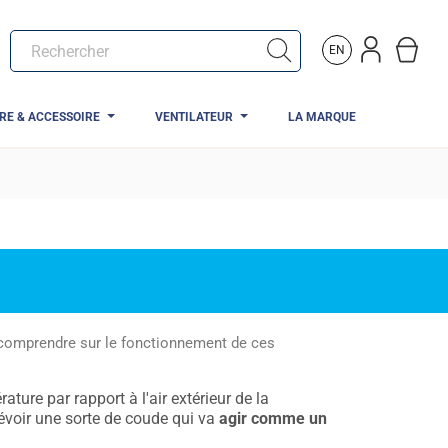
EN
TRE & ACCESSOIRE
VENTILATEUR
LA MARQUE
 à comprendre sur le fonctionnement de ces
ature par rapport à l'air extérieur de la
révoir une sorte de coude qui va
agir comme un