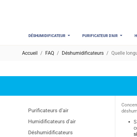
DÉSHUMIDIFICATEUR
PURIFICATEUR D'AIR
H
Accueil
FAQ
Déshumidificateurs
Quelle long
Concern
Purificateurs d'air
déshumi
Humidificateurs d'air
S
c
Déshumidificateurs
s