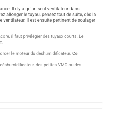
ance. Il n'y a qu'un seul ventilateur dans
evez allonger le tuyau, pensez tout de suite, dès la
e ventilateur. Il est ensuite pertinent de soulager
core, il faut privilégier des tuyaux courts. Le
ie.
forcer le moteur du déshumidificateur.
Ce
 déshumidificateur, des petites VMC ou des