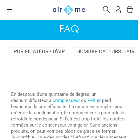
FAQ
PURIFICATEURS D'AIR
HUMIDIFICATEURS D'AIR
En dessous d'une quinzaine de degrés, un
déshumidificateur à
compresseur
ou
Peltier
perd
beaucoup de son efficacité. La raison est simple : pour
créer de la condensation, le compresseur a pour rôle de
refroidir le condenseur. Si l'air est trop froid, les gouttes
formées sur le condenseur vont geler. Sur d'anciens
produits, on peut voir des blocs de glace se former.
Aujourd'hui, il y a des modes "Defrost" qui déconnectent