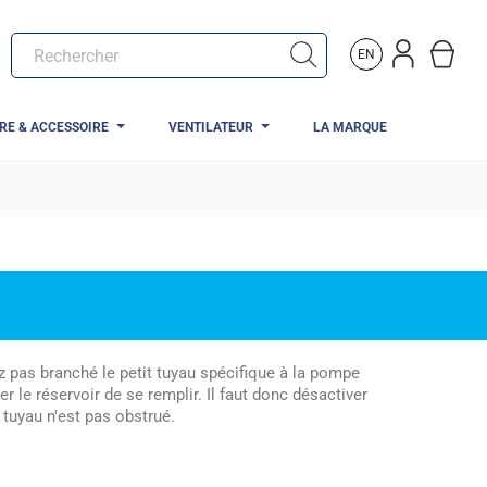
EN
TRE & ACCESSOIRE
VENTILATEUR
LA MARQUE
 pas branché le petit tuyau spécifique à la pompe
r le réservoir de se remplir. Il faut donc désactiver
e tuyau n'est pas obstrué.