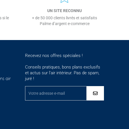
S
UN SITE RECONNU
 si le
+ de 50 000 clients livrés et satisfaits
Palme d’argent e-commerce
Recevez nos offres spéciales !
Conseils pratiques, bons plans exclusifs
et actus sur l’air intérieur. Pas de spam,
juré !
ns air