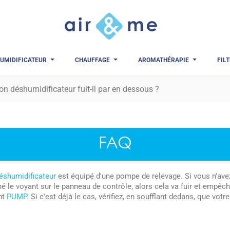
UMIDIFICATEUR
CHAUFFAGE
AROMATHÉRAPIE
FIL
n déshumidificateur fuit-il par en dessous ?
FAQ
éshumidificateur
est équipé d'une pompe de relevage. Si vous n'avez
mé le voyant sur le panneau de contrôle, alors cela va fuir et empêche
nt
PUMP.
Si c'est déjà le cas, vérifiez, en soufflant dedans, que votr