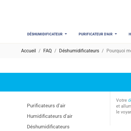
DÉSHUMIDIFICATEUR
PURIFICATEUR D'AIR
H
Accueil
FAQ
Déshumidificateurs
Pourquoi mo
Votre
d
Purificateurs d'air
et allu
le voya
Humidificateurs d'air
Déshumidificateurs