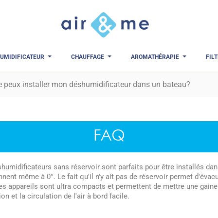
UMIDIFICATEUR
CHAUFFAGE
AROMATHÉRAPIE
FIL
je peux installer mon déshumidificateur dans un bateau?
FAQ
humidificateurs sans réservoir sont parfaits pour être installés da
nent même à 0°. Le fait qu'il n'y ait pas de réservoir permet d'évacue
ces appareils sont ultra compacts et permettent de mettre une gaine d
ion et la circulation de l'air à bord facile.