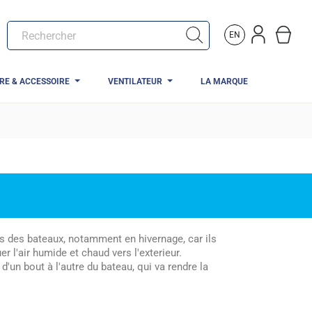
EN
TRE & ACCESSOIRE
VENTILATEUR
LA MARQUE
ns des bateaux, notamment en hivernage, car ils
r l'air humide et chaud vers l'exterieur.
'un bout à l'autre du bateau, qui va rendre la