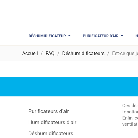
DÉSHUMIDIFICATEUR
PURIFICATEUR D'AIR
H
Accueil
FAQ
Déshumidificateurs
Est-ce que 
Ces dés
Purificateurs d'air
fonction
Enfin, 
Humidificateurs d'air
ventilat
Déshumidificateurs