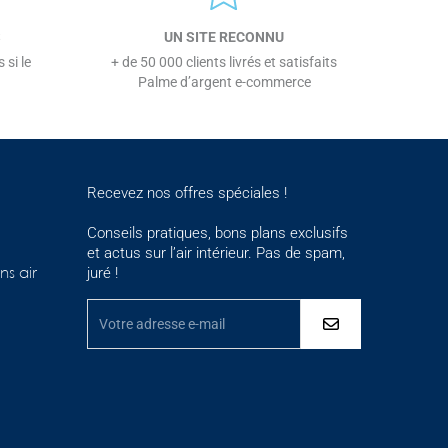
S
UN SITE RECONNU
 si le
+ de 50 000 clients livrés et satisfaits
Palme d’argent e-commerce
Recevez nos offres spéciales !
Conseils pratiques, bons plans exclusifs
et actus sur l’air intérieur. Pas de spam,
juré !
ns air