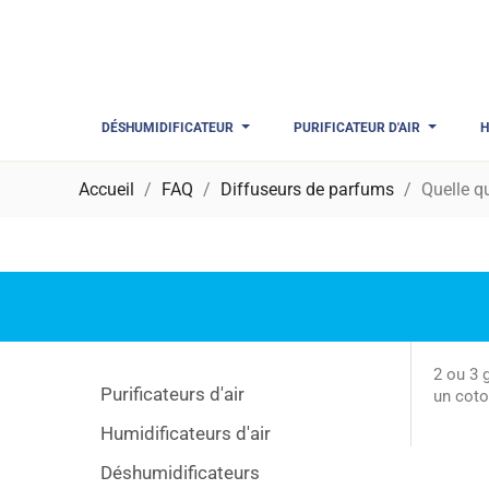
DÉSHUMIDIFICATEUR
PURIFICATEUR D'AIR
H
Accueil
FAQ
Diffuseurs de parfums
Quelle q
2 ou 3 
Purificateurs d'air
un coto
Humidificateurs d'air
Déshumidificateurs