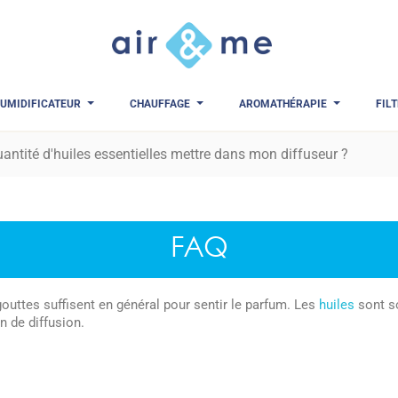
UMIDIFICATEUR
CHAUFFAGE
AROMATHÉRAPIE
FIL
uantité d'huiles essentielles mettre dans mon diffuseur ?
FAQ
gouttes suffisent en général pour sentir le parfum. Les
huiles
sont so
n de diffusion.