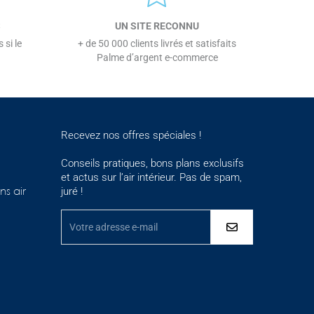
S
UN SITE RECONNU
 si le
+ de 50 000 clients livrés et satisfaits
Palme d’argent e-commerce
Recevez nos offres spéciales !
Conseils pratiques, bons plans exclusifs
et actus sur l’air intérieur. Pas de spam,
juré !
ns air