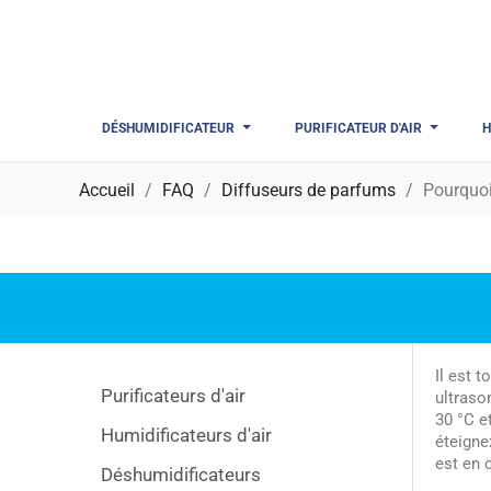
DÉSHUMIDIFICATEUR
PURIFICATEUR D'AIR
H
Accueil
FAQ
Diffuseurs de parfums
Pourquoi
Il est 
Purificateurs d'air
ultrason
30 °C e
Humidificateurs d'air
éteigne
est en c
Déshumidificateurs