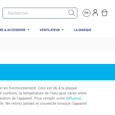
EN
TRE & ACCESSOIRE
VENTILATEUR
LA MARQUE
est en fonctionnement. Ceci est dû à la plaque
il contient, la température de l'eau peut varier entre
isation de l'appareil. Pour remplir votre
diffuseur
,
le. Ne retirez jamais le couvercle lorsque l'appareil