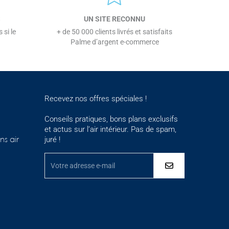
S
UN SITE RECONNU
 si le
+ de 50 000 clients livrés et satisfaits
Palme d’argent e-commerce
Recevez nos offres spéciales !
Conseils pratiques, bons plans exclusifs
et actus sur l’air intérieur. Pas de spam,
juré !
ns air