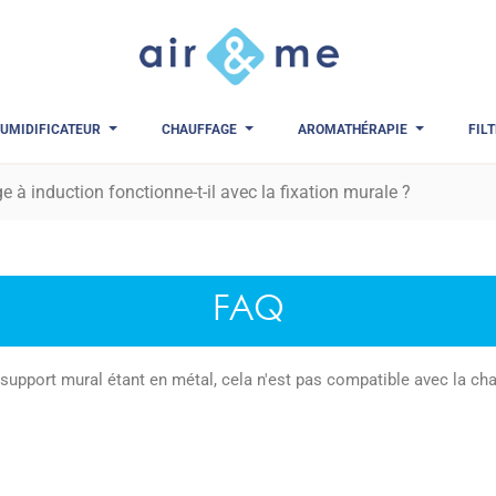
UMIDIFICATEUR
CHAUFFAGE
AROMATHÉRAPIE
FIL
e à induction fonctionne-t-il avec la fixation murale ?
FAQ
 support mural étant en métal, cela n'est pas compatible avec la cha