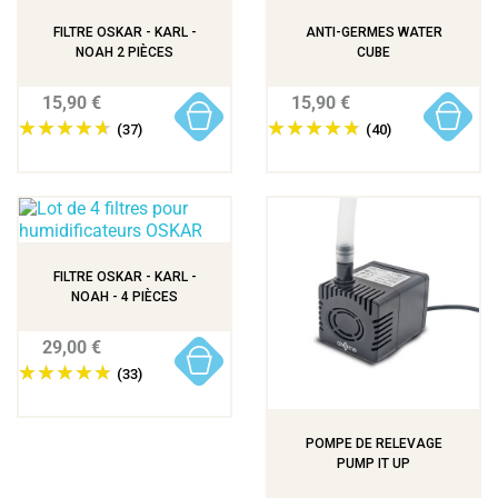
FILTRE OSKAR - KARL -
ANTI-GERMES WATER
NOAH 2 PIÈCES
CUBE
15,90 €
15,90 €
(37)
(40)
FILTRE OSKAR - KARL -
NOAH - 4 PIÈCES
29,00 €
(33)
POMPE DE RELEVAGE
PUMP IT UP