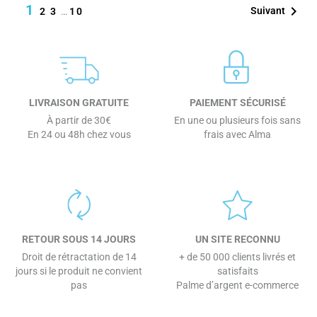
1

Suivant
2
3
…
10
LIVRAISON GRATUITE
PAIEMENT SÉCURISÉ
À partir de 30€
En une ou plusieurs fois sans
En 24 ou 48h chez vous
frais avec Alma
RETOUR SOUS 14 JOURS
UN SITE RECONNU
Droit de rétractation de 14
+ de 50 000 clients livrés et
jours si le produit ne convient
satisfaits
pas
Palme d’argent e-commerce