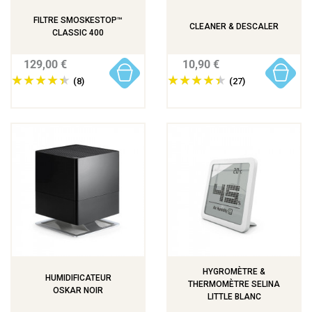
FILTRE SMOSKESTOP™
CLEANER & DESCALER
CLASSIC 400
129,00 €
10,90 €
(8)
(27)
HYGROMÈTRE &
HUMIDIFICATEUR
THERMOMÈTRE SELINA
OSKAR NOIR
LITTLE BLANC