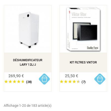
DÉSHUMIDIFICATEUR
KIT FILTRES VIKTOR
LARY 12L/J
269,90 €
25,50 €
(28)
(7)
Affichage 1-20 de 183 article(s)