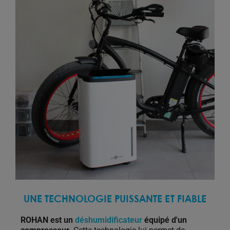
UNE TECHNOLOGIE PUISSANTE ET FIABLE
ROHAN est un
déshumidificateur
équipé d'un