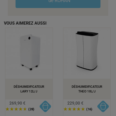
de ROHAN
VOUS AIMEREZ AUSSI
DÉSHUMIDIFICATEUR
DÉSHUMIDIFICATEUR
LARY 12L/J
THEO 10L/J
269,90 €
229,00 €
(28)
(16)