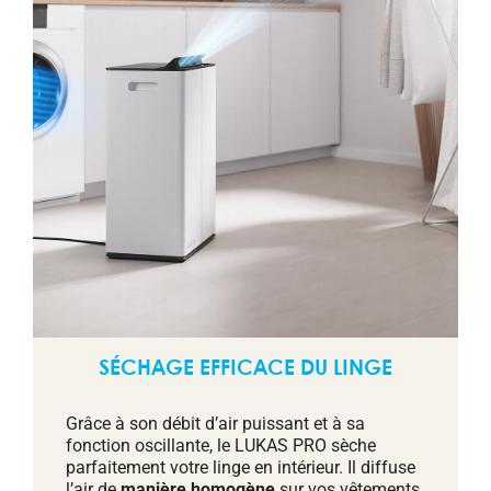
SÉCHAGE EFFICACE DU LINGE
Grâce à son débit d’air puissant et à sa
fonction oscillante, le LUKAS PRO sèche
parfaitement votre linge en intérieur. Il diffuse
l’air de
manière homogène
sur vos vêtements,