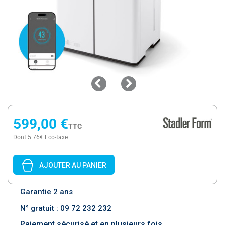
599,00 €
TTC
Dont 5.76€ Eco-taxe
AJOUTER AU PANIER
Garantie 2 ans
N° gratuit : 09 72 232 232
Paiement sécurisé et en plusieurs fois