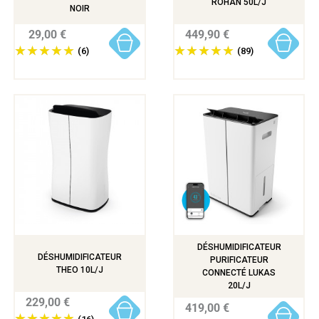
ROHAN 50L/J
NOIR
29,00 €
449,90 €
(6)
(89)
DÉSHUMIDIFICATEUR
DÉSHUMIDIFICATEUR
PURIFICATEUR
THEO 10L/J
CONNECTÉ LUKAS
20L/J
229,00 €
419,00 €