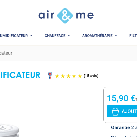
UMIDIFICATEUR
CHAUFFAGE
AROMATHÉRAPIE
FIL
icateur
IFICATEUR
(15 avi
15,90 €
AJOUT
Garantie 2 