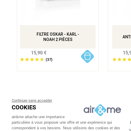
FILTRE OSKAR - KARL -
ANT
NOAH 2 PIÈCES
15,90 €
15,
(37)
Continuer sans accepter
COOKIES
air&me attache une importance
particulière à vous proposer une offre et une expérience qui
LIVRAISON GRATUITE
correspondent à vos besoins. Nous utilisons des cookies et des
À partir de 30€
En une ou