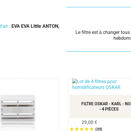
'air
:
EVA EVA Little ANTON,
Le filtre est à changer tou
hebdomad
FILTRE OSKAR - KARL - N
- 4 PIÈCES
29,00 €
(33)