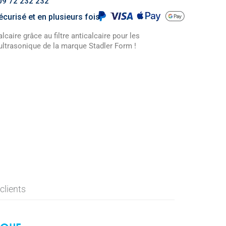
 09 72 232 232
curisé et en plusieurs fois
lcaire grâce au filtre anticalcaire pour les
ultrasonique de la marque Stadler Form !
clients