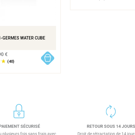
I-GERMES WATER CUBE
90 €
(40)
PAIEMENT SÉCURISÉ
RETOUR SOUS 14 JOUR
 plusieurs fois sans frais avec
Droit de rétractation de 14 jours