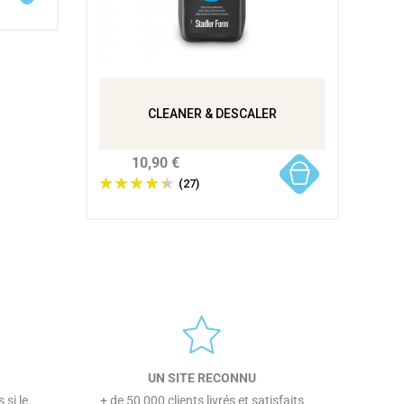
CLEANER & DESCALER
10,90 €
(27)
S
UN SITE RECONNU
 si le
+ de 50 000 clients livrés et satisfaits