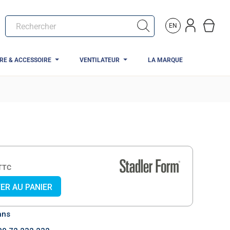
EN
TRE & ACCESSOIRE
VENTILATEUR
LA MARQUE
s)
TTC
ER AU PANIER
ans