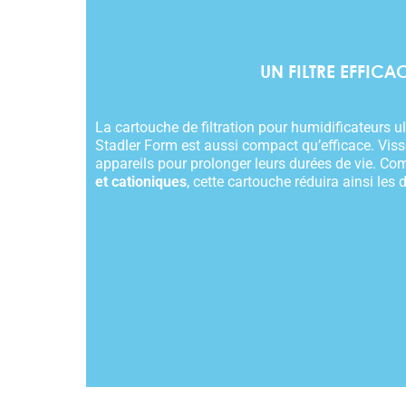
UN FILTRE EFFICAC
La cartouche de filtration pour humidificateurs 
Stadler Form est aussi compact qu’efficace. Vissez
appareils pour prolonger leurs durées de vie. C
et cationiques
, cette cartouche réduira ainsi les 