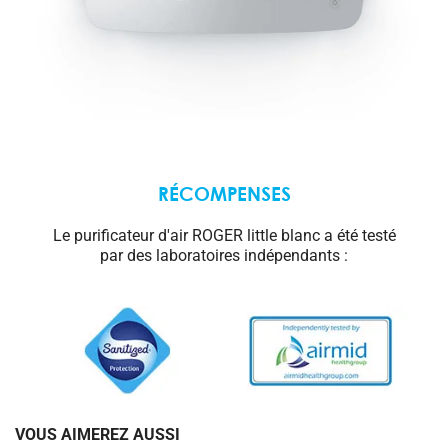
RÉCOMPENSES
Le purificateur d'air ROGER little blanc a été testé
par des laboratoires indépendants :
VOUS AIMEREZ AUSSI