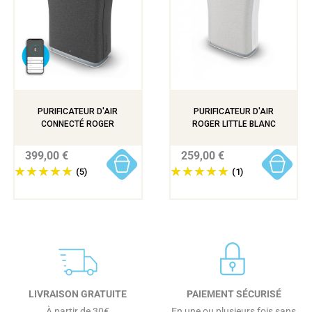
PURIFICATEUR D'AIR
PURIFICATEUR D'AIR
CONNECTÉ ROGER
ROGER LITTLE BLANC
399,00 €
259,00 €
(5)
(1)
LIVRAISON GRATUITE
PAIEMENT SÉCURISÉ
À partir de 30€
En une ou plusieurs fois sans