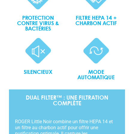
FILTRE HEPA 14 +
PROTECTION
CHARBON ACTIF
CONTRE VIRUS &
BACTÉRIES
SILENCIEUX
MODE
AUTOMATIQUE
DUAL FILTER™ : UNE FILTRATION
COMPLÈTE
ROGER Little Noir combine un filtre HEPA 14 et
un filtre au charbon actif pour offrir une
purification optimale. Il capture les