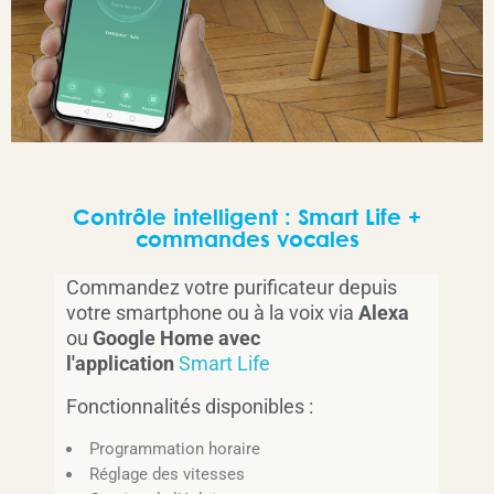
Contrôle intelligent : Smart Life +
commandes vocales
Commandez votre purificateur depuis
votre smartphone ou à la voix via
Alexa
ou
Google Home avec
l'application
Smart Life
Fonctionnalités disponibles :
Programmation horaire
Réglage des vitesses