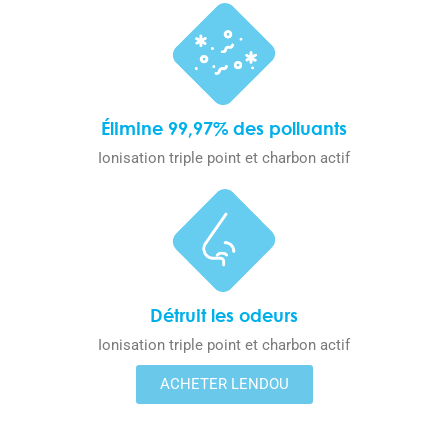
Élimine 99,97% des polluants
Ionisation triple point et charbon actif​
Détruit les odeurs
Ionisation triple point et charbon actif​
ACHETER LENDOU