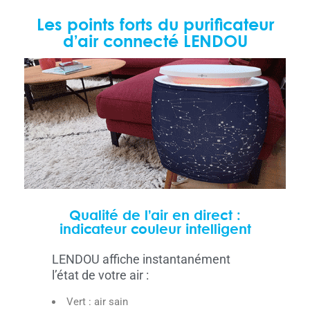
Les points forts du purificateur
d’air connecté LENDOU
Qualité de l’air en direct :
indicateur couleur intelligent
LENDOU affiche instantanément
l’état de votre air :
Vert : air sain