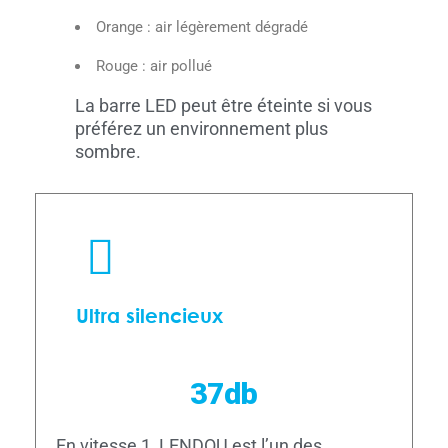
Orange : air légèrement dégradé
Rouge : air pollué
La barre LED peut être éteinte si vous
préférez un environnement plus
sombre.
Ultra silencieux
37db
En vitesse 1, LENDOU est l’un des